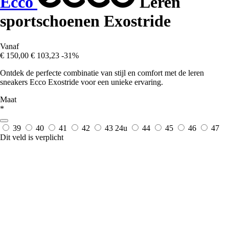
Ecco
Leren
sportschoenen Exostride
Vanaf
€ 150,00
€ 103,23
-31%
Ontdek de perfecte combinatie van stijl en comfort met de leren
sneakers Ecco Exostride voor een unieke ervaring.
Maat
*
39
40
41
42
43
24u
44
45
46
47
Dit veld is verplicht