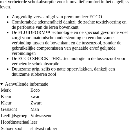
met verbeterde schokabsorptie voor innovatief comfort in het dagelijks
leven.
Zorgvuldig vervaardigd van premium leer ECCO
Comfortabele ademendheid dankzij de zachte textielvoering en
de perforatie van de leren bovenkant
De FLUIDFORM™ technologie en de speciaal gevormde voet
zorgt voor anatomische ondersteuning en een duurzame
verbinding tussen de bovenkant en de tussenzool, zonder de
gebruikelijke compromissen van genaaide en/of gelijmde
verbindingen
De ECCO SHOCK THRU-technologie in de tussenzool voor
verbeterde schokabsorptie
Duurzame grip, zelfs op natte oppervlakken, dankzij een
duurzame rubberen zool
Aanvullende informatie
Merk
Ecco
Kleur
zwart
Kleur
Zwart
Geslacht
Man
Leeftijdsgroep
Volwassene
Hoofdmateriaal
leer
Schoenzool
slijtvast rubber