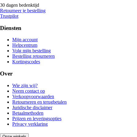
30 dagen bedenktijd
Retourneer je bestelling
Trustpilot
Diensten
Mijn account
Helpcentrum
Volg mijn bestelling
Bestelling retourneren
Kortingscodes
Over
Wie zijn wij?
Neem contact op
Verkoopvoorwaarden
Retourneren en terugbetalen
Juridische disclaimer
Betaalmethoden
Prijzen en leveringsopties
Privacy verklaring
Onze winkels