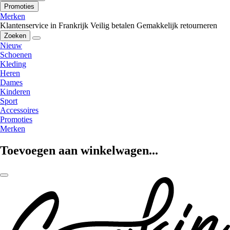
Promoties
Merken
Klantenservice in Frankrijk
Veilig betalen
Gemakkelijk retourneren
Zoeken
Nieuw
Schoenen
Kleding
Heren
Dames
Kinderen
Sport
Accessoires
Promoties
Merken
Toevoegen aan winkelwagen...