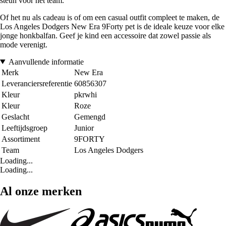
steun voor het team.
Of het nu als cadeau is of om een casual outfit compleet te maken, de
Los Angeles Dodgers New Era 9Forty pet is de ideale keuze voor elke
jonge honkbalfan. Geef je kind een accessoire dat zowel passie als
mode verenigt.
Aanvullende informatie
Merk
New Era
Leveranciersreferentie
60856307
Kleur
pkrwhi
Kleur
Roze
Geslacht
Gemengd
Leeftijdsgroep
Junior
Assortiment
9FORTY
Team
Los Angeles Dodgers
Loading...
Loading...
Al onze merken