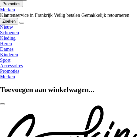
Promoties
Merken
Klantenservice in Frankrijk
Veilig betalen
Gemakkelijk retourneren
Zoeken
Nieuw
Schoenen
Kleding
Heren
Dames
Kinderen
Sport
Accessoires
Promoties
Merken
Toevoegen aan winkelwagen...