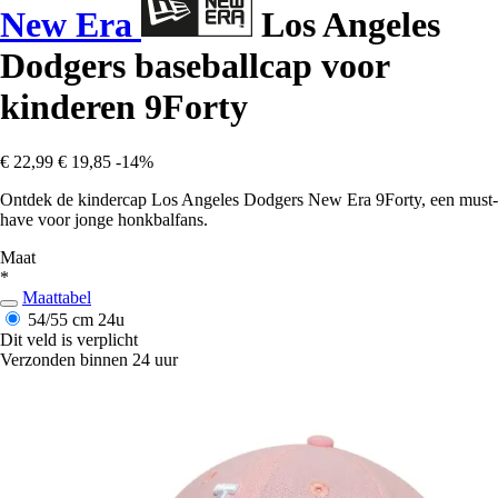
New Era
Los Angeles
Dodgers baseballcap voor
kinderen 9Forty
€ 22,99
€ 19,85
-14%
Ontdek de kindercap Los Angeles Dodgers New Era 9Forty, een must-
have voor jonge honkbalfans.
Maat
*
Maattabel
54/55 cm
24u
Dit veld is verplicht
Verzonden binnen 24 uur