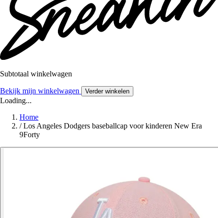
Subtotaal winkelwagen
Bekijk mijn winkelwagen
Verder winkelen
Loading...
Home
/
Los Angeles Dodgers baseballcap voor kinderen New Era
9Forty