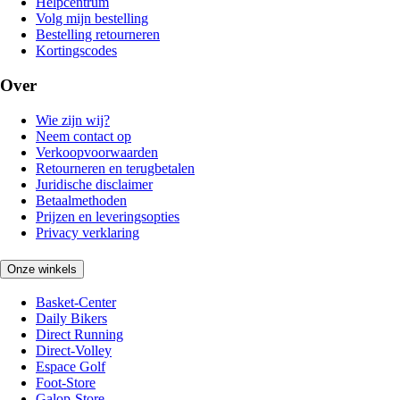
Helpcentrum
Volg mijn bestelling
Bestelling retourneren
Kortingscodes
Over
Wie zijn wij?
Neem contact op
Verkoopvoorwaarden
Retourneren en terugbetalen
Juridische disclaimer
Betaalmethoden
Prijzen en leveringsopties
Privacy verklaring
Onze winkels
Basket-Center
Daily Bikers
Direct Running
Direct-Volley
Espace Golf
Foot-Store
Galop-Store