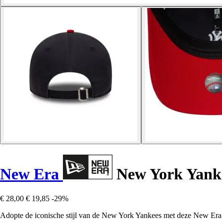
New Era
New York Yanke
€ 28,00
€ 19,85
-29%
Adopte de iconische stijl van de New York Yankees met deze New Era p