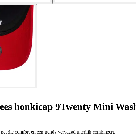
es honkicap 9Twenty Mini Wash
et die comfort en een trendy vervaagd uiterlijk combineert.