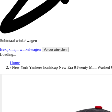
Subtotaal winkelwagen
Bekijk mijn winkelwagen
Verder winkelen
Loading...
Home
/
New York Yankees honkicap New Era 9Twenty Mini Washed C