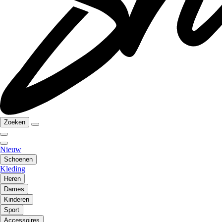
Zoeken
Nieuw
Schoenen
Kleding
Heren
Dames
Kinderen
Sport
Accessoires