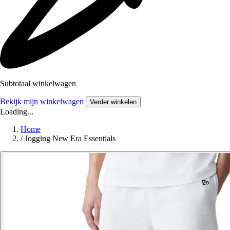
Subtotaal winkelwagen
Bekijk mijn winkelwagen
Verder winkelen
Loading...
Home
/
Jogging New Era Essentials