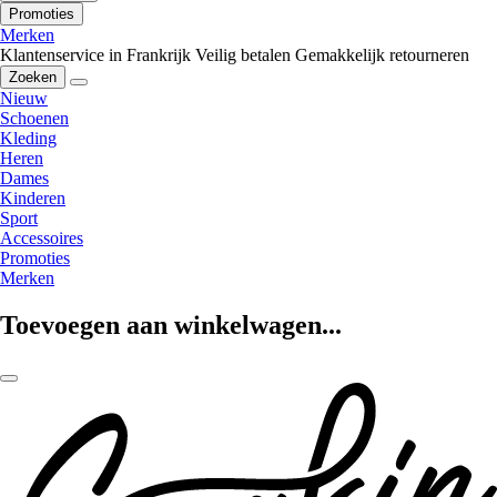
Promoties
Merken
Klantenservice in Frankrijk
Veilig betalen
Gemakkelijk retourneren
Zoeken
Nieuw
Schoenen
Kleding
Heren
Dames
Kinderen
Sport
Accessoires
Promoties
Merken
Toevoegen aan winkelwagen...