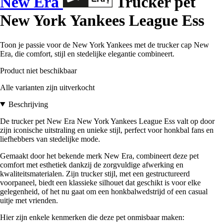
New Era
Trucker pet
New York Yankees League Ess
Toon je passie voor de New York Yankees met de trucker cap New
Era, die comfort, stijl en stedelijke elegantie combineert.
Product niet beschikbaar
Alle varianten zijn uitverkocht
Beschrijving
De trucker pet New Era New York Yankees League Ess valt op door
zijn iconische uitstraling en unieke stijl, perfect voor honkbal fans en
liefhebbers van stedelijke mode.
Gemaakt door het bekende merk New Era, combineert deze pet
comfort met esthetiek dankzij de zorgvuldige afwerking en
kwaliteitsmaterialen. Zijn trucker stijl, met een gestructureerd
voorpaneel, biedt een klassieke silhouet dat geschikt is voor elke
gelegenheid, of het nu gaat om een honkbalwedstrijd of een casual
uitje met vrienden.
Hier zijn enkele kenmerken die deze pet onmisbaar maken: