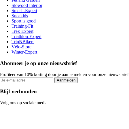
Pet and Garden
Slowood Interior
Smash-Expert
Sneakids
Sport is good
Training-Fit
Trek-Expert
Triathlon-Expert
TripNBikers
Vélo-Store
Winter-Expert
Abonneer je op onze nieuwsbrief
Profiteer van 10% korting door je aan te melden voor onze nieuwsbrief
Aanmelden
Blijf verbonden
Volg ons op sociale media