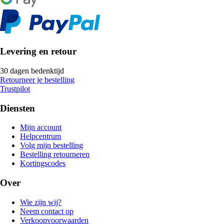
Levering en retour
30 dagen bedenktijd
Retourneer je bestelling
Trustpilot
Diensten
Mijn account
Helpcentrum
Volg mijn bestelling
Bestelling retourneren
Kortingscodes
Over
Wie zijn wij?
Neem contact op
Verkoopvoorwaarden