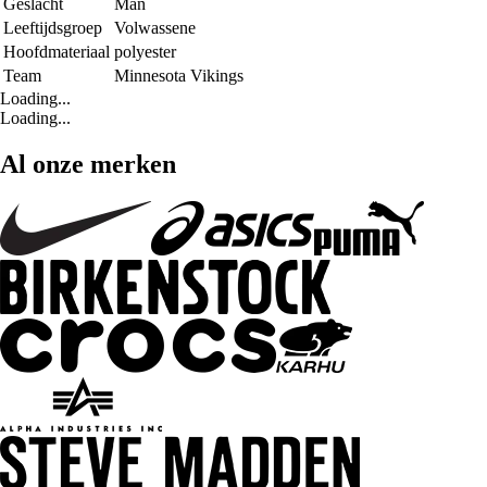
Geslacht
Man
Leeftijdsgroep
Volwassene
Hoofdmateriaal
polyester
Team
Minnesota Vikings
Loading...
Loading...
Al onze merken