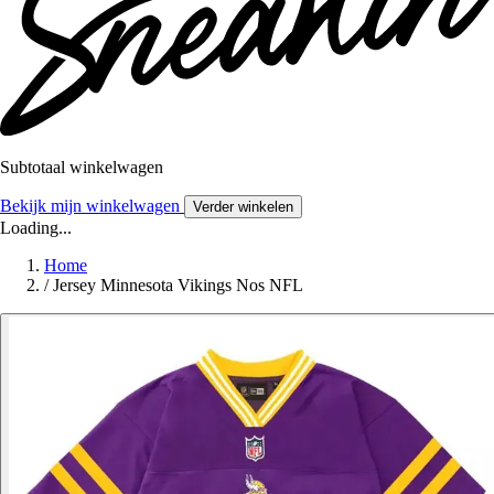
Subtotaal winkelwagen
Bekijk mijn winkelwagen
Verder winkelen
Loading...
Home
/
Jersey Minnesota Vikings Nos NFL