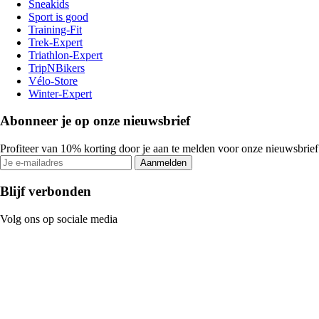
Sneakids
Sport is good
Training-Fit
Trek-Expert
Triathlon-Expert
TripNBikers
Vélo-Store
Winter-Expert
Abonneer je op onze nieuwsbrief
Profiteer van 10% korting door je aan te melden voor onze nieuwsbrief
Aanmelden
Blijf verbonden
Volg ons op sociale media