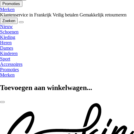
Promoties
Merken
Klantenservice in Frankrijk
Veilig betalen
Gemakkelijk retourneren
Zoeken
Nieuw
Schoenen
Kleding
Heren
Dames
Kinderen
Sport
Accessoires
Promoties
Merken
Toevoegen aan winkelwagen...