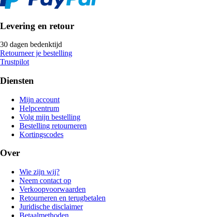
Levering en retour
30 dagen bedenktijd
Retourneer je bestelling
Trustpilot
Diensten
Mijn account
Helpcentrum
Volg mijn bestelling
Bestelling retourneren
Kortingscodes
Over
Wie zijn wij?
Neem contact op
Verkoopvoorwaarden
Retourneren en terugbetalen
Juridische disclaimer
Betaalmethoden