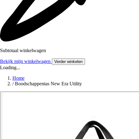
Subtotaal winkelwagen
Bekijk mijn winkelwagen
Verder winkelen
Loading...
Home
/
Boodschappentas New Era Utility