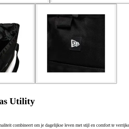
s Utility
aliteit combineert om je dagelijkse leven met stijl en comfort te verrijk