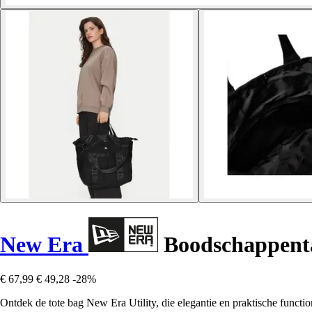
New Era
Boodschappenta
€ 67,99
€ 49,28
-28%
Ontdek de tote bag New Era Utility, die elegantie en praktische function