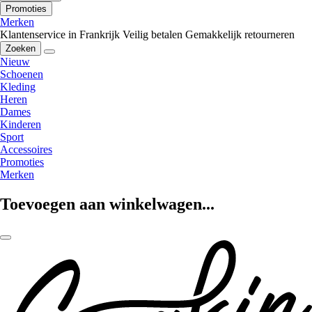
Promoties
Merken
Klantenservice in Frankrijk
Veilig betalen
Gemakkelijk retourneren
Zoeken
Nieuw
Schoenen
Kleding
Heren
Dames
Kinderen
Sport
Accessoires
Promoties
Merken
Toevoegen aan winkelwagen...