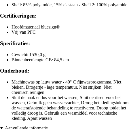
Shell: 85% polyamide, 15% elastaan - Shell 2: 100% polyamide
Certificeringen:
Hoofdmateriaal bluesign®
Vrij van PFC
Specificaties:
Gewicht: 1530,0 g
Binnenbeenlengte CB: 84,5 cm
Onderhoud:
Machinewas op lauw water - 40° C fijnwasprogramma, Niet
bleken, Drogertje - lage temperatuur, Niet strijken, Niet
chemisch reinigen
Sluit de haak en lus voor het wassen, Sluit de ritsen voor het
wassen, Gebruik geen wasverzachter, Droog het kledingstuk om
de waterafstotende behandeling te reactiveren, Droog totdat het
volledig droog is, Gebruik een wasmiddel voor technische
kleding, Apart wassen
Aanvullende informatie