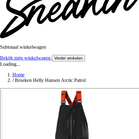
Subtotaal winkelwagen
Bekijk mijn winkelwagen
Verder winkelen
Loading...
Home
/
Broeken Helly Hansen Arctic Patrol