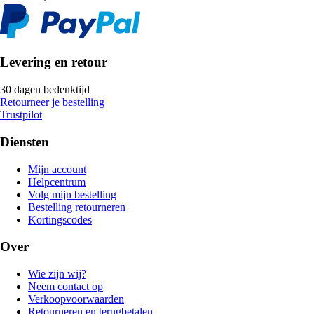
Levering en retour
30 dagen bedenktijd
Retourneer je bestelling
Trustpilot
Diensten
Mijn account
Helpcentrum
Volg mijn bestelling
Bestelling retourneren
Kortingscodes
Over
Wie zijn wij?
Neem contact op
Verkoopvoorwaarden
Retourneren en terugbetalen