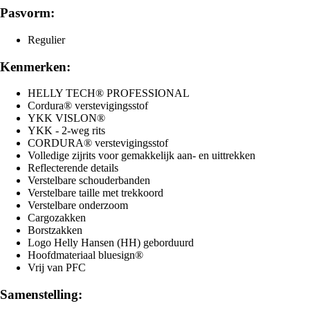
Pasvorm:
Regulier
Kenmerken:
HELLY TECH® PROFESSIONAL
Cordura® verstevigingsstof
YKK VISLON®
YKK - 2-weg rits
CORDURA® verstevigingsstof
Volledige zijrits voor gemakkelijk aan- en uittrekken
Reflecterende details
Verstelbare schouderbanden
Verstelbare taille met trekkoord
Verstelbare onderzoom
Cargozakken
Borstzakken
Logo Helly Hansen (HH) geborduurd
Hoofdmateriaal bluesign®
Vrij van PFC
Samenstelling: