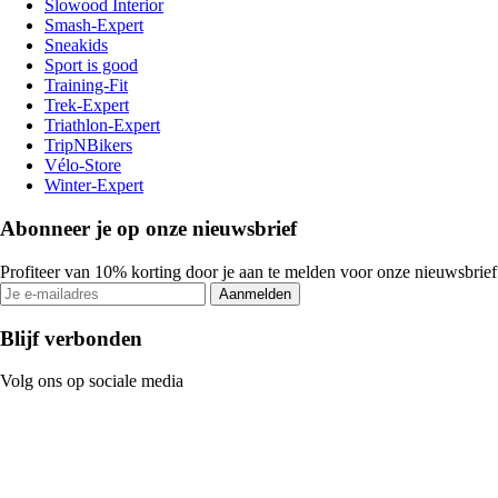
Slowood Interior
Smash-Expert
Sneakids
Sport is good
Training-Fit
Trek-Expert
Triathlon-Expert
TripNBikers
Vélo-Store
Winter-Expert
Abonneer je op onze nieuwsbrief
Profiteer van 10% korting door je aan te melden voor onze nieuwsbrief
Aanmelden
Blijf verbonden
Volg ons op sociale media