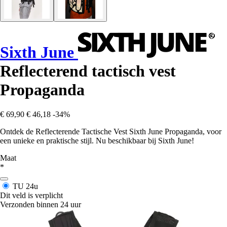
Sixth June
Reflecterend tactisch vest
Propaganda
€ 69,90
€ 46,18
-34%
Ontdek de Reflecterende Tactische Vest Sixth June Propaganda, voor
een unieke en praktische stijl. Nu beschikbaar bij Sixth June!
Maat
*
TU
24u
Dit veld is verplicht
Verzonden binnen 24 uur