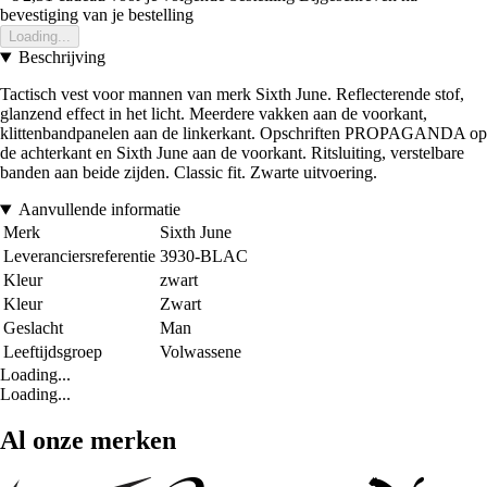
bevestiging van je bestelling
Loading...
Beschrijving
Tactisch vest voor mannen van merk Sixth June. Reflecterende stof,
glanzend effect in het licht. Meerdere vakken aan de voorkant,
klittenbandpanelen aan de linkerkant. Opschriften PROPAGANDA op
de achterkant en Sixth June aan de voorkant. Ritsluiting, verstelbare
banden aan beide zijden. Classic fit. Zwarte uitvoering.
Aanvullende informatie
Merk
Sixth June
Leveranciersreferentie
3930-BLAC
Kleur
zwart
Kleur
Zwart
Geslacht
Man
Leeftijdsgroep
Volwassene
Loading...
Loading...
Al onze merken