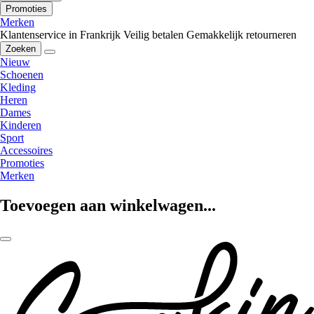
Promoties
Merken
Klantenservice in Frankrijk
Veilig betalen
Gemakkelijk retourneren
Zoeken
Nieuw
Schoenen
Kleding
Heren
Dames
Kinderen
Sport
Accessoires
Promoties
Merken
Toevoegen aan winkelwagen...