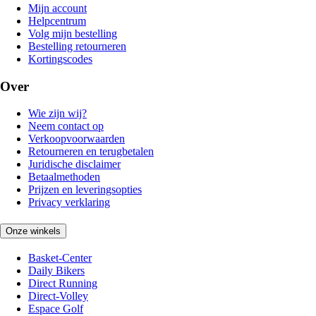
Mijn account
Helpcentrum
Volg mijn bestelling
Bestelling retourneren
Kortingscodes
Over
Wie zijn wij?
Neem contact op
Verkoopvoorwaarden
Retourneren en terugbetalen
Juridische disclaimer
Betaalmethoden
Prijzen en leveringsopties
Privacy verklaring
Onze winkels
Basket-Center
Daily Bikers
Direct Running
Direct-Volley
Espace Golf