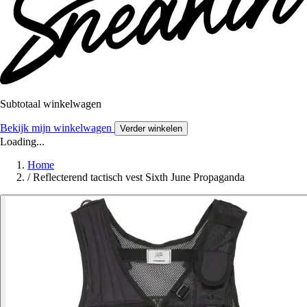
Subtotaal winkelwagen
Bekijk mijn winkelwagen
Verder winkelen
Loading...
Home
/
Reflecterend tactisch vest Sixth June Propaganda