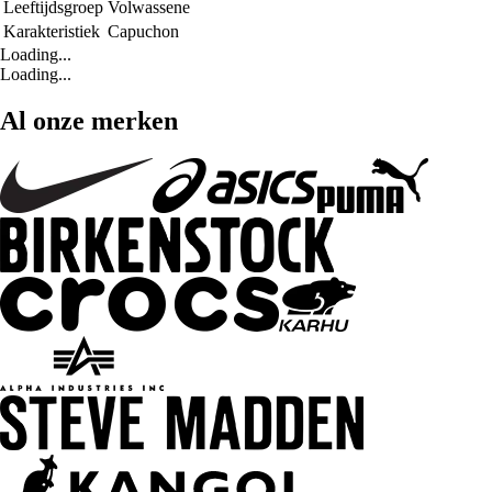
Leeftijdsgroep
Volwassene
Karakteristiek
Capuchon
Loading...
Loading...
Al onze merken