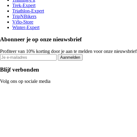
Trek-Expert
Triathlon-Expert
TripNBikers
Vélo-Store
Winter-Expert
Abonneer je op onze nieuwsbrief
Profiteer van 10% korting door je aan te melden voor onze nieuwsbrief
Aanmelden
Blijf verbonden
Volg ons op sociale media