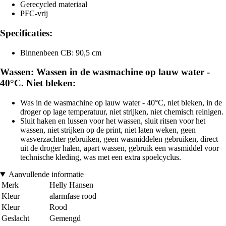
Gerecycled materiaal
PFC-vrij
Specificaties:
Binnenbeen CB: 90,5 cm
Wassen: Wassen in de wasmachine op lauw water -
40°C. Niet bleken:
Was in de wasmachine op lauw water - 40°C, niet bleken, in de
droger op lage temperatuur, niet strijken, niet chemisch reinigen.
Sluit haken en lussen voor het wassen, sluit ritsen voor het
wassen, niet strijken op de print, niet laten weken, geen
wasverzachter gebruiken, geen wasmiddelen gebruiken, direct
uit de droger halen, apart wassen, gebruik een wasmiddel voor
technische kleding, was met een extra spoelcyclus.
Aanvullende informatie
Merk
Helly Hansen
Kleur
alarmfase rood
Kleur
Rood
Geslacht
Gemengd