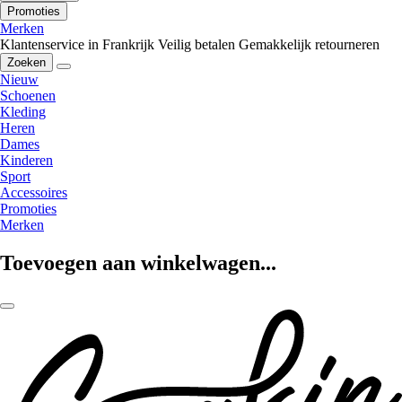
Promoties
Merken
Klantenservice in Frankrijk
Veilig betalen
Gemakkelijk retourneren
Zoeken
Nieuw
Schoenen
Kleding
Heren
Dames
Kinderen
Sport
Accessoires
Promoties
Merken
Toevoegen aan winkelwagen...