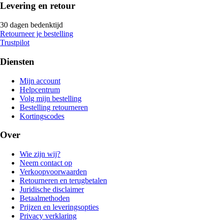
Levering en retour
30 dagen bedenktijd
Retourneer je bestelling
Trustpilot
Diensten
Mijn account
Helpcentrum
Volg mijn bestelling
Bestelling retourneren
Kortingscodes
Over
Wie zijn wij?
Neem contact op
Verkoopvoorwaarden
Retourneren en terugbetalen
Juridische disclaimer
Betaalmethoden
Prijzen en leveringsopties
Privacy verklaring