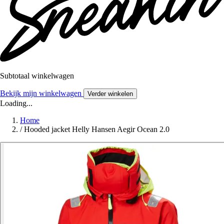
Subtotaal winkelwagen
Bekijk mijn winkelwagen
Verder winkelen
Loading...
Home
/
Hooded jacket Helly Hansen Aegir Ocean 2.0