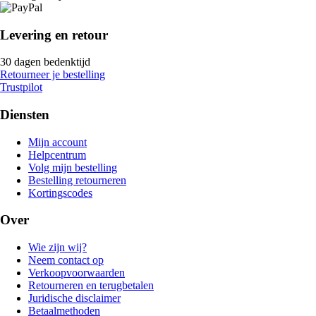
Levering en retour
30 dagen bedenktijd
Retourneer je bestelling
Trustpilot
Diensten
Mijn account
Helpcentrum
Volg mijn bestelling
Bestelling retourneren
Kortingscodes
Over
Wie zijn wij?
Neem contact op
Verkoopvoorwaarden
Retourneren en terugbetalen
Juridische disclaimer
Betaalmethoden