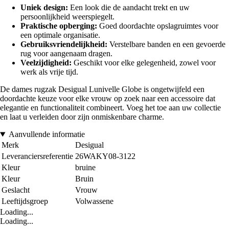
Uniek design:
Een look die de aandacht trekt en uw
persoonlijkheid weerspiegelt.
Praktische opberging:
Goed doordachte opslagruimtes voor
een optimale organisatie.
Gebruiksvriendelijkheid:
Verstelbare banden en een gevoerde
rug voor aangenaam dragen.
Veelzijdigheid:
Geschikt voor elke gelegenheid, zowel voor
werk als vrije tijd.
De dames rugzak Desigual Lunivelle Globe is ongetwijfeld een
doordachte keuze voor elke vrouw op zoek naar een accessoire dat
elegantie en functionaliteit combineert. Voeg het toe aan uw collectie
en laat u verleiden door zijn onmiskenbare charme.
Aanvullende informatie
Merk
Desigual
Leveranciersreferentie
26WAKY08-3122
Kleur
bruine
Kleur
Bruin
Geslacht
Vrouw
Leeftijdsgroep
Volwassene
Loading...
Loading...