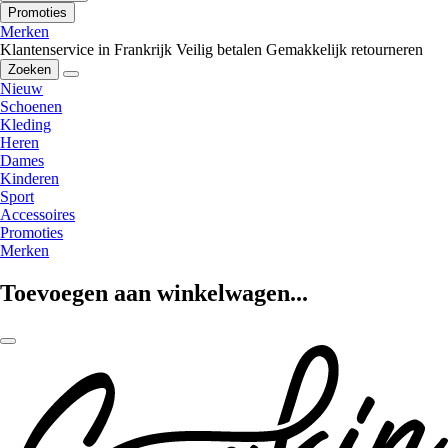
Promoties
Merken
Klantenservice in Frankrijk
Veilig betalen
Gemakkelijk retourneren
Zoeken
Nieuw
Schoenen
Kleding
Heren
Dames
Kinderen
Sport
Accessoires
Promoties
Merken
Toevoegen aan winkelwagen...