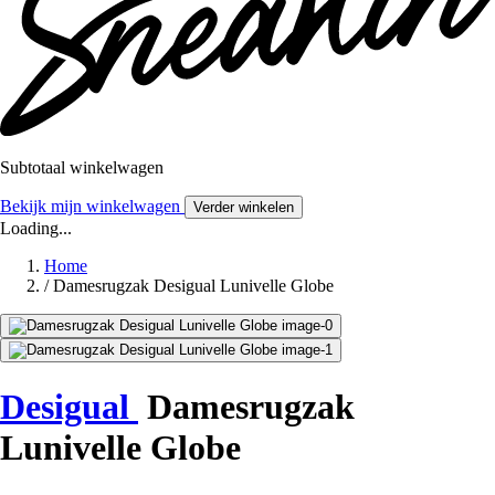
Subtotaal winkelwagen
Bekijk mijn winkelwagen
Verder winkelen
Loading...
Home
/
Damesrugzak Desigual Lunivelle Globe
Desigual
Damesrugzak
Lunivelle Globe