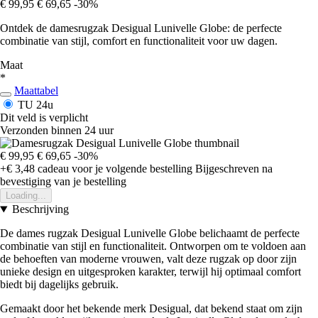
€ 99,95
€ 69,65
-30%
Ontdek de damesrugzak Desigual Lunivelle Globe: de perfecte
combinatie van stijl, comfort en functionaliteit voor uw dagen.
Maat
*
Maattabel
TU
24u
Dit veld is verplicht
Verzonden binnen 24 uur
€ 99,95
€ 69,65
-30%
+€ 3,48
cadeau voor je volgende bestelling
Bijgeschreven na
bevestiging van je bestelling
Loading...
Beschrijving
De dames rugzak Desigual Lunivelle Globe belichaamt de perfecte
combinatie van stijl en functionaliteit. Ontworpen om te voldoen aan
de behoeften van moderne vrouwen, valt deze rugzak op door zijn
unieke design en uitgesproken karakter, terwijl hij optimaal comfort
biedt bij dagelijks gebruik.
Gemaakt door het bekende merk Desigual, dat bekend staat om zijn