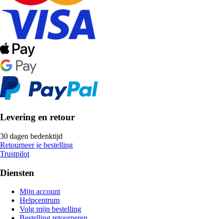
Levering en retour
30 dagen bedenktijd
Retourneer je bestelling
Trustpilot
Diensten
Mijn account
Helpcentrum
Volg mijn bestelling
Bestelling retourneren