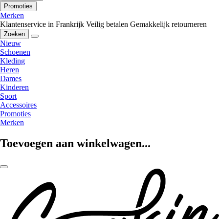
Promoties
Merken
Klantenservice in Frankrijk
Veilig betalen
Gemakkelijk retourneren
Zoeken
Nieuw
Schoenen
Kleding
Heren
Dames
Kinderen
Sport
Accessoires
Promoties
Merken
Toevoegen aan winkelwagen...