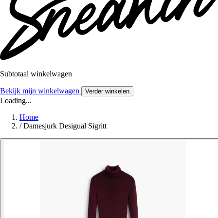
Subtotaal winkelwagen
Bekijk mijn winkelwagen
Verder winkelen
Loading...
Home
/
Damesjurk Desigual Sigritt