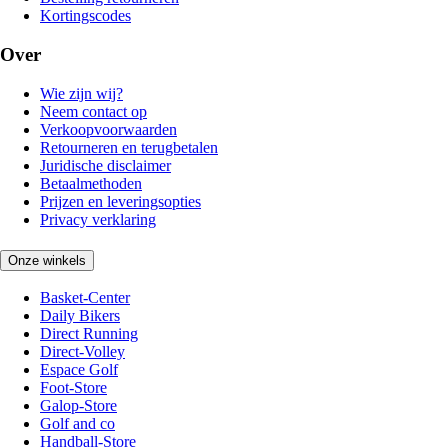
Kortingscodes
Over
Wie zijn wij?
Neem contact op
Verkoopvoorwaarden
Retourneren en terugbetalen
Juridische disclaimer
Betaalmethoden
Prijzen en leveringsopties
Privacy verklaring
Onze winkels
Basket-Center
Daily Bikers
Direct Running
Direct-Volley
Espace Golf
Foot-Store
Galop-Store
Golf and co
Handball-Store