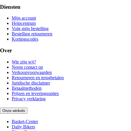
Diensten
Mijn account
Helpcentrum
Volg mijn bestelling
Bestelling retourneren
Kortingscodes
Over
Wie zijn wij?
Neem contact op
Verkoopvoorwaarden
Retourneren en terugbetalen
Juridische disclaimer
Betaalmethoden
Prijzen en leveringsopties
Privacy verklaring
Onze winkels
Basket-Center
Daily Bikers