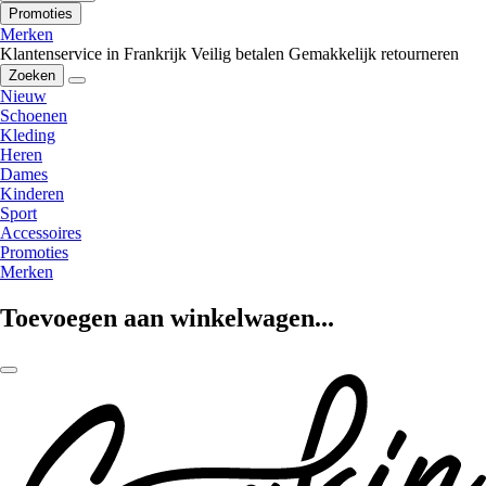
Promoties
Merken
Klantenservice in Frankrijk
Veilig betalen
Gemakkelijk retourneren
Zoeken
Nieuw
Schoenen
Kleding
Heren
Dames
Kinderen
Sport
Accessoires
Promoties
Merken
Toevoegen aan winkelwagen...