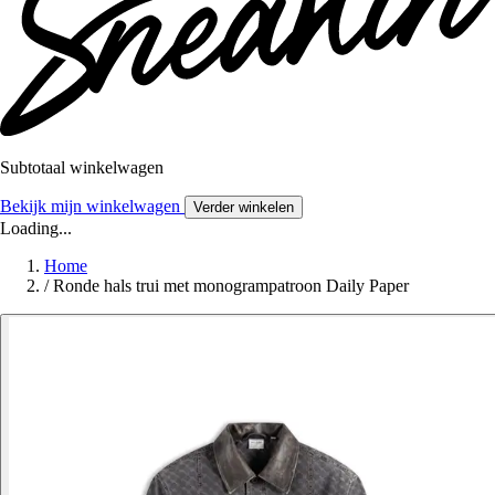
Subtotaal winkelwagen
Bekijk mijn winkelwagen
Verder winkelen
Loading...
Home
/
Ronde hals trui met monogrampatroon Daily Paper