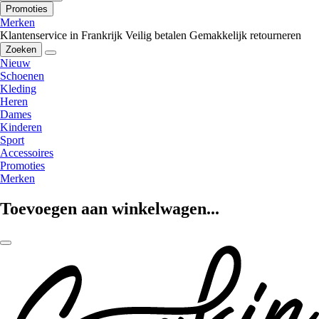
Promoties
Merken
Klantenservice in Frankrijk
Veilig betalen
Gemakkelijk retourneren
Zoeken
Nieuw
Schoenen
Kleding
Heren
Dames
Kinderen
Sport
Accessoires
Promoties
Merken
Toevoegen aan winkelwagen...