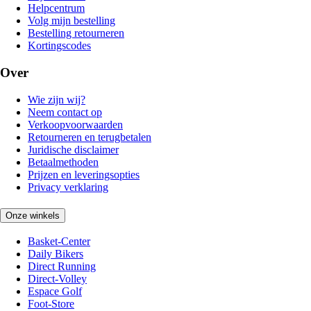
Helpcentrum
Volg mijn bestelling
Bestelling retourneren
Kortingscodes
Over
Wie zijn wij?
Neem contact op
Verkoopvoorwaarden
Retourneren en terugbetalen
Juridische disclaimer
Betaalmethoden
Prijzen en leveringsopties
Privacy verklaring
Onze winkels
Basket-Center
Daily Bikers
Direct Running
Direct-Volley
Espace Golf
Foot-Store