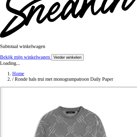
Subtotaal winkelwagen
Bekijk mijn winkelwagen
Verder winkelen
Loading...
Home
/
Ronde hals trui met monogrampatroon Daily Paper