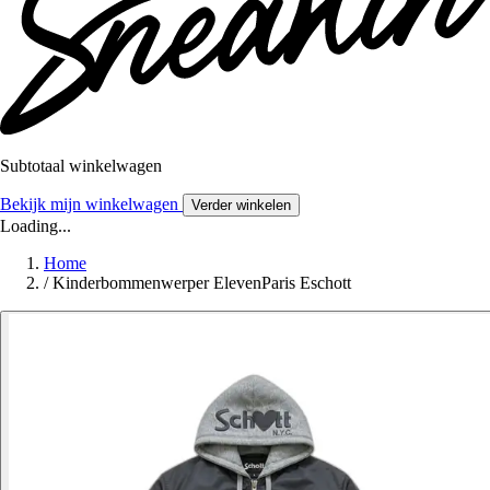
Subtotaal winkelwagen
Bekijk mijn winkelwagen
Verder winkelen
Loading...
Home
/
Kinderbommenwerper ElevenParis Eschott