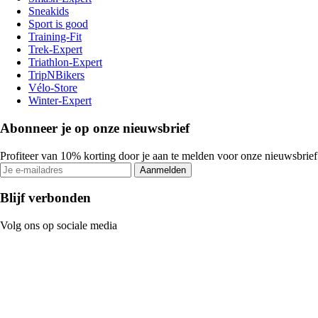
Sneakids
Sport is good
Training-Fit
Trek-Expert
Triathlon-Expert
TripNBikers
Vélo-Store
Winter-Expert
Abonneer je op onze nieuwsbrief
Profiteer van 10% korting door je aan te melden voor onze nieuwsbrief
Aanmelden
Blijf verbonden
Volg ons op sociale media