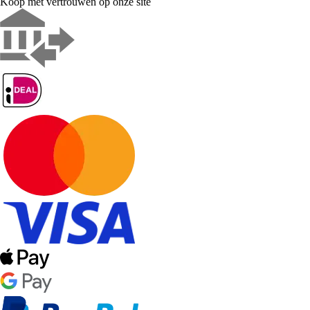
Koop met vertrouwen op onze site