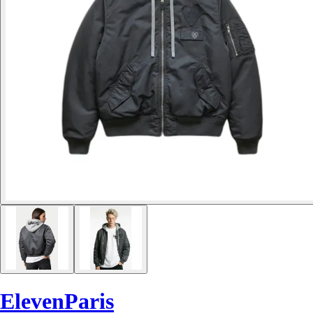
ElevenParis