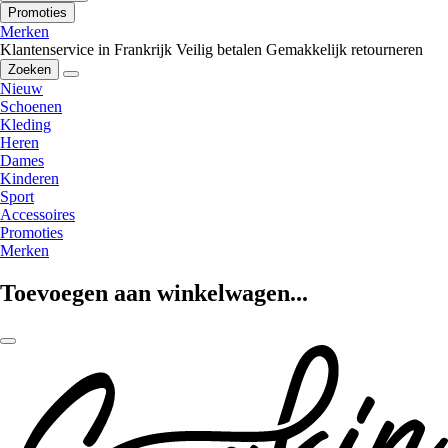
Promoties
Merken
Klantenservice in Frankrijk
Veilig betalen
Gemakkelijk retourneren
Zoeken
Nieuw
Schoenen
Kleding
Heren
Dames
Kinderen
Sport
Accessoires
Promoties
Merken
Toevoegen aan winkelwagen...