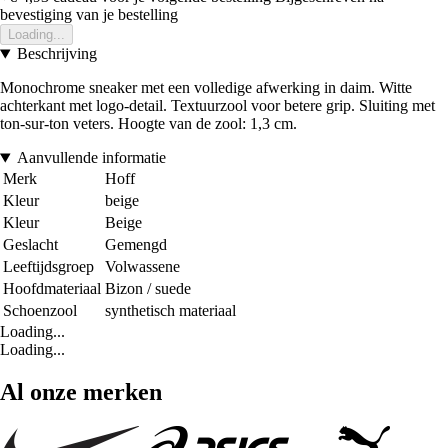
bevestiging van je bestelling
Loading...
Beschrijving
Monochrome sneaker met een volledige afwerking in daim. Witte
achterkant met logo-detail. Textuurzool voor betere grip. Sluiting met
ton-sur-ton veters. Hoogte van de zool: 1,3 cm.
Aanvullende informatie
Merk
Hoff
Kleur
beige
Kleur
Beige
Geslacht
Gemengd
Leeftijdsgroep
Volwassene
Hoofdmateriaal
Bizon / suede
Schoenzool
synthetisch materiaal
Loading...
Loading...
Al onze merken