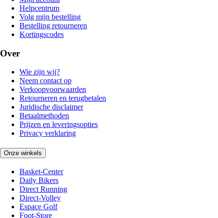
Helpcentrum
Volg mijn bestelling
Bestelling retourneren
Kortingscodes
Over
Wie zijn wij?
Neem contact op
Verkoopvoorwaarden
Retourneren en terugbetalen
Juridische disclaimer
Betaalmethoden
Prijzen en leveringsopties
Privacy verklaring
Onze winkels
Basket-Center
Daily Bikers
Direct Running
Direct-Volley
Espace Golf
Foot-Store