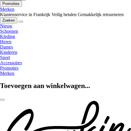
Promoties
Merken
Klantenservice in Frankrijk
Veilig betalen
Gemakkelijk retourneren
Zoeken
Nieuw
Schoenen
Kleding
Heren
Dames
Kinderen
Sport
Accessoires
Promoties
Merken
Toevoegen aan winkelwagen...