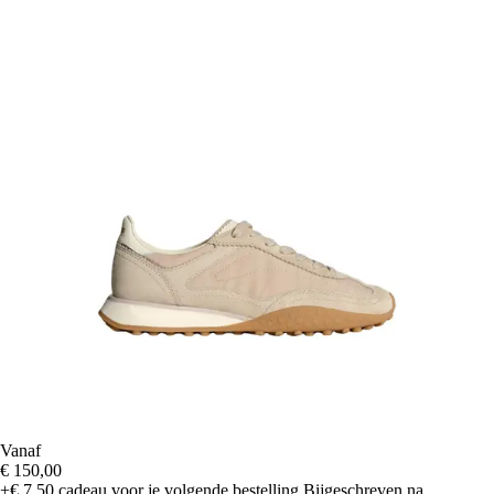
Vanaf
€ 150,00
+€ 7,50
cadeau voor je volgende bestelling
Bijgeschreven na