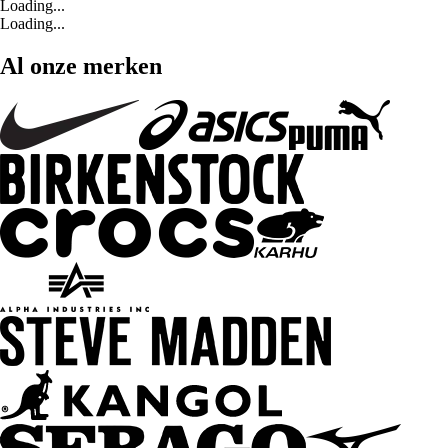
Loading...
Loading...
Al onze merken