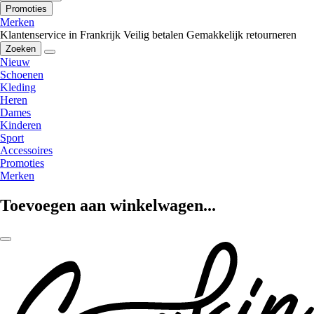
Promoties
Merken
Klantenservice in Frankrijk
Veilig betalen
Gemakkelijk retourneren
Zoeken
Nieuw
Schoenen
Kleding
Heren
Dames
Kinderen
Sport
Accessoires
Promoties
Merken
Toevoegen aan winkelwagen...