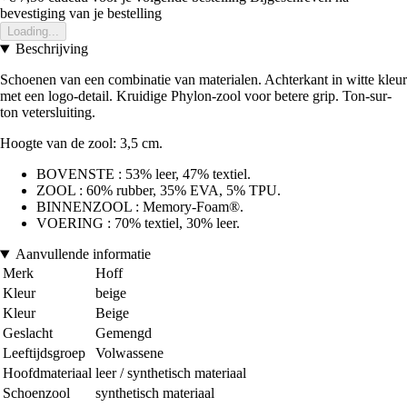
bevestiging van je bestelling
Loading...
Beschrijving
Schoenen van een combinatie van materialen. Achterkant in witte kleur
met een logo-detail. Kruidige Phylon-zool voor betere grip. Ton-sur-
ton vetersluiting.
Hoogte van de zool: 3,5 cm.
BOVENSTE : 53% leer, 47% textiel.
ZOOL : 60% rubber, 35% EVA, 5% TPU.
BINNENZOOL : Memory-Foam®.
VOERING : 70% textiel, 30% leer.
Aanvullende informatie
Merk
Hoff
Kleur
beige
Kleur
Beige
Geslacht
Gemengd
Leeftijdsgroep
Volwassene
Hoofdmateriaal
leer / synthetisch materiaal
Schoenzool
synthetisch materiaal