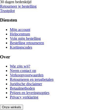
30 dagen bedenktijd
Retourneer je bestelling
Trustpilot
Diensten
Mijn account
Helpcentrum
Volg mijn bestelling
Bestelling retourneren
Kortingscodes
Over
Wie zijn wij?
Neem contact op
Verkoopvoorwaarden
Retourneren en terugbetalen
Juridische disclaimer
Betaalmethoden
Prijzen en leveringsopties
Privacy verklaring
Onze winkels