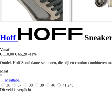
Hoff
Sneaker
Vanaf
€ 110,00
€ 65,20
-41%
Ontdek Hoff Seoul damesschoenen, die stijl en comfort combineren met
Maat
*
Maattabel
36
37
38
39
40
41
24u
Dit veld is verplicht