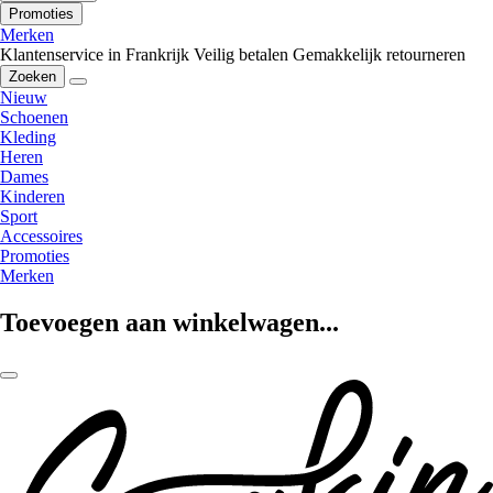
Promoties
Merken
Klantenservice in Frankrijk
Veilig betalen
Gemakkelijk retourneren
Zoeken
Nieuw
Schoenen
Kleding
Heren
Dames
Kinderen
Sport
Accessoires
Promoties
Merken
Toevoegen aan winkelwagen...