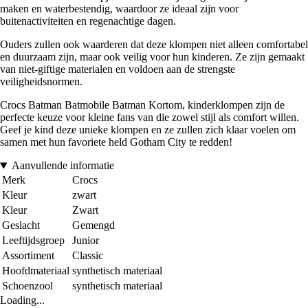
maken en waterbestendig, waardoor ze ideaal zijn voor
buitenactiviteiten en regenachtige dagen.
Ouders zullen ook waarderen dat deze klompen niet alleen comfortabel
en duurzaam zijn, maar ook veilig voor hun kinderen. Ze zijn gemaakt
van niet-giftige materialen en voldoen aan de strengste
veiligheidsnormen.
Crocs Batman Batmobile Batman Kortom, kinderklompen zijn de
perfecte keuze voor kleine fans van die zowel stijl als comfort willen.
Geef je kind deze unieke klompen en ze zullen zich klaar voelen om
samen met hun favoriete held Gotham City te redden!
Aanvullende informatie
Merk
Crocs
Kleur
zwart
Kleur
Zwart
Geslacht
Gemengd
Leeftijdsgroep
Junior
Assortiment
Classic
Hoofdmateriaal
synthetisch materiaal
Schoenzool
synthetisch materiaal
Loading...