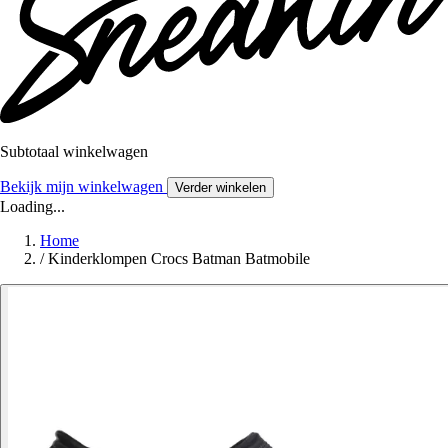
Subtotaal winkelwagen
Bekijk mijn winkelwagen
Verder winkelen
Loading...
Home
/
Kinderklompen Crocs Batman Batmobile