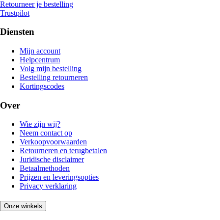
Retourneer je bestelling
Trustpilot
Diensten
Mijn account
Helpcentrum
Volg mijn bestelling
Bestelling retourneren
Kortingscodes
Over
Wie zijn wij?
Neem contact op
Verkoopvoorwaarden
Retourneren en terugbetalen
Juridische disclaimer
Betaalmethoden
Prijzen en leveringsopties
Privacy verklaring
Onze winkels