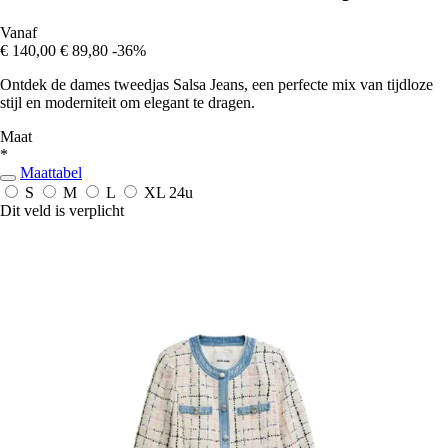
Vanaf
€ 140,00
€ 89,80
-36%
Ontdek de dames tweedjas Salsa Jeans, een perfecte mix van tijdloze
stijl en moderniteit om elegant te dragen.
Maat
*
Maattabel
S
M
L
XL
24u
Dit veld is verplicht