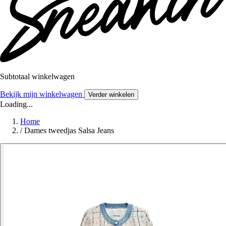
Subtotaal winkelwagen
Bekijk mijn winkelwagen
Verder winkelen
Loading...
Home
/
Dames tweedjas Salsa Jeans