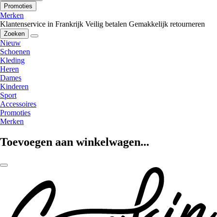
Promoties
Merken
Klantenservice in Frankrijk
Veilig betalen
Gemakkelijk retourneren
Zoeken
Nieuw
Schoenen
Kleding
Heren
Dames
Kinderen
Sport
Accessoires
Promoties
Merken
Toevoegen aan winkelwagen...