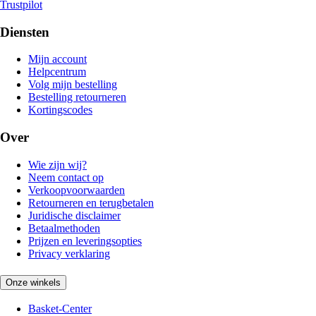
Trustpilot
Diensten
Mijn account
Helpcentrum
Volg mijn bestelling
Bestelling retourneren
Kortingscodes
Over
Wie zijn wij?
Neem contact op
Verkoopvoorwaarden
Retourneren en terugbetalen
Juridische disclaimer
Betaalmethoden
Prijzen en leveringsopties
Privacy verklaring
Onze winkels
Basket-Center