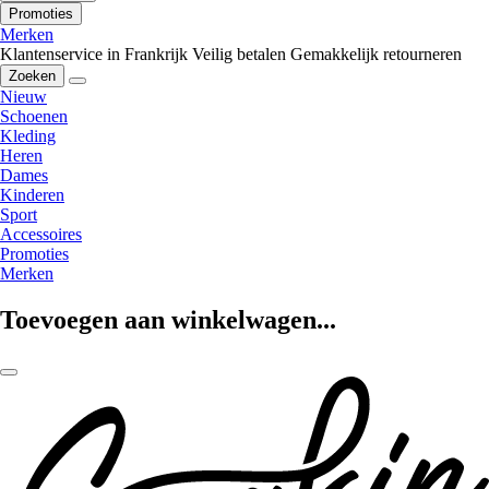
Promoties
Merken
Klantenservice in Frankrijk
Veilig betalen
Gemakkelijk retourneren
Zoeken
Nieuw
Schoenen
Kleding
Heren
Dames
Kinderen
Sport
Accessoires
Promoties
Merken
Toevoegen aan winkelwagen...