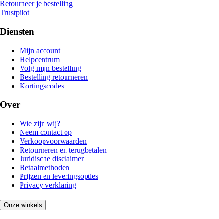
Retourneer je bestelling
Trustpilot
Diensten
Mijn account
Helpcentrum
Volg mijn bestelling
Bestelling retourneren
Kortingscodes
Over
Wie zijn wij?
Neem contact op
Verkoopvoorwaarden
Retourneren en terugbetalen
Juridische disclaimer
Betaalmethoden
Prijzen en leveringsopties
Privacy verklaring
Onze winkels