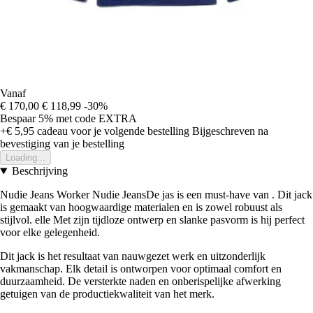
Vanaf
€ 170,00
€ 118,99
-30%
Bespaar 5%
met code
EXTRA
+€ 5,95
cadeau voor je volgende bestelling
Bijgeschreven na
bevestiging van je bestelling
Loading...
Beschrijving
Nudie Jeans Worker Nudie JeansDe jas is een must-have van . Dit jack
is gemaakt van hoogwaardige materialen en is zowel robuust als
stijlvol. elle Met zijn tijdloze ontwerp en slanke pasvorm is hij perfect
voor elke gelegenheid.
Dit jack is het resultaat van nauwgezet werk en uitzonderlijk
vakmanschap. Elk detail is ontworpen voor optimaal comfort en
duurzaamheid. De versterkte naden en onberispelijke afwerking
getuigen van de productiekwaliteit van het merk.