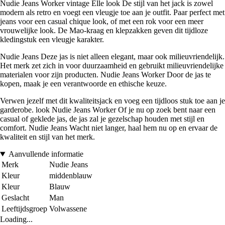
Nudie Jeans Worker vintage Elle look De stijl van het jack is zowel
modern als retro en voegt een vleugje toe aan je outfit. Paar perfect met
jeans voor een casual chique look, of met een rok voor een meer
vrouwelijke look. De Mao-kraag en klepzakken geven dit tijdloze
kledingstuk een vleugje karakter.
Nudie Jeans Deze jas is niet alleen elegant, maar ook milieuvriendelijk.
Het merk zet zich in voor duurzaamheid en gebruikt milieuvriendelijke
materialen voor zijn producten. Nudie Jeans Worker Door de jas te
kopen, maak je een verantwoorde en ethische keuze.
Verwen jezelf met dit kwaliteitsjack en voeg een tijdloos stuk toe aan je
garderobe. look Nudie Jeans Worker Of je nu op zoek bent naar een
casual of geklede jas, de jas zal je gezelschap houden met stijl en
comfort. Nudie Jeans Wacht niet langer, haal hem nu op en ervaar de
kwaliteit en stijl van het merk.
Aanvullende informatie
Merk
Nudie Jeans
Kleur
middenblauw
Kleur
Blauw
Geslacht
Man
Leeftijdsgroep
Volwassene
Loading...