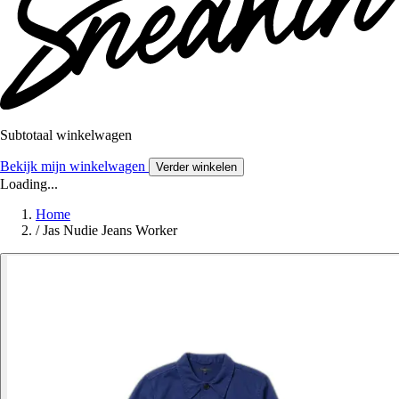
Subtotaal winkelwagen
Bekijk mijn winkelwagen
Verder winkelen
Loading...
Home
/
Jas Nudie Jeans Worker