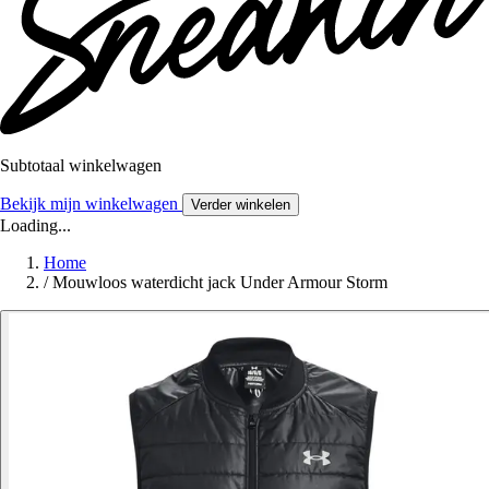
Subtotaal winkelwagen
Bekijk mijn winkelwagen
Verder winkelen
Loading...
Home
/
Mouwloos waterdicht jack Under Armour Storm