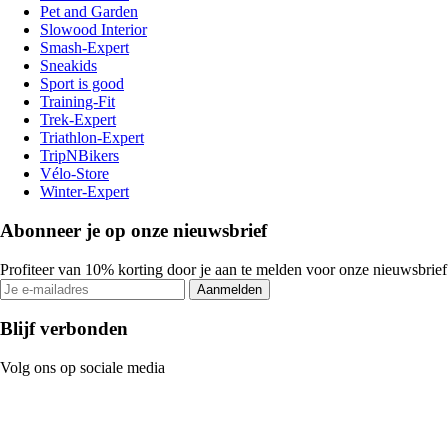
Pet and Garden
Slowood Interior
Smash-Expert
Sneakids
Sport is good
Training-Fit
Trek-Expert
Triathlon-Expert
TripNBikers
Vélo-Store
Winter-Expert
Abonneer je op onze nieuwsbrief
Profiteer van 10% korting door je aan te melden voor onze nieuwsbrief
Aanmelden
Blijf verbonden
Volg ons op sociale media