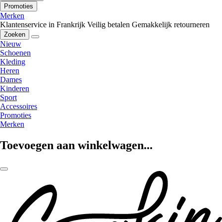
Promoties
Merken
Klantenservice in Frankrijk
Veilig betalen
Gemakkelijk retourneren
Zoeken
Nieuw
Schoenen
Kleding
Heren
Dames
Kinderen
Sport
Accessoires
Promoties
Merken
Toevoegen aan winkelwagen...