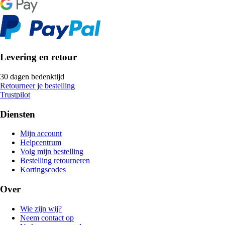
Levering en retour
30 dagen bedenktijd
Retourneer je bestelling
Trustpilot
Diensten
Mijn account
Helpcentrum
Volg mijn bestelling
Bestelling retourneren
Kortingscodes
Over
Wie zijn wij?
Neem contact op