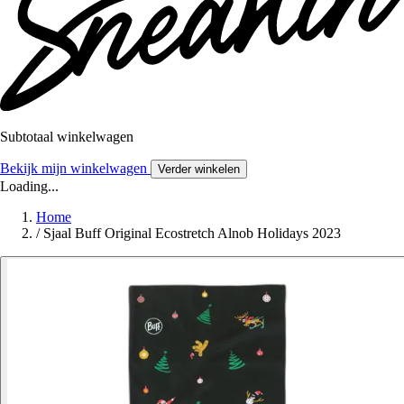
Subtotaal winkelwagen
Bekijk mijn winkelwagen
Verder winkelen
Loading...
Home
/
Sjaal Buff Original Ecostretch Alnob Holidays 2023