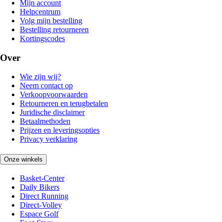
Mijn account
Helpcentrum
Volg mijn bestelling
Bestelling retourneren
Kortingscodes
Over
Wie zijn wij?
Neem contact op
Verkoopvoorwaarden
Retourneren en terugbetalen
Juridische disclaimer
Betaalmethoden
Prijzen en leveringsopties
Privacy verklaring
Onze winkels
Basket-Center
Daily Bikers
Direct Running
Direct-Volley
Espace Golf