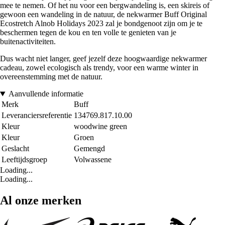
mee te nemen. Of het nu voor een bergwandeling is, een skireis of
gewoon een wandeling in de natuur, de nekwarmer Buff Original
Ecostretch Alnob Holidays 2023 zal je bondgenoot zijn om je te
beschermen tegen de kou en ten volle te genieten van je
buitenactiviteiten.
Dus wacht niet langer, geef jezelf deze hoogwaardige nekwarmer
cadeau, zowel ecologisch als trendy, voor een warme winter in
overeenstemming met de natuur.
Aanvullende informatie
Merk
Buff
Leveranciersreferentie
134769.817.10.00
Kleur
woodwine green
Kleur
Groen
Geslacht
Gemengd
Leeftijdsgroep
Volwassene
Loading...
Loading...
Al onze merken