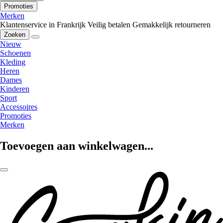
Promoties
Merken
Klantenservice in Frankrijk
Veilig betalen
Gemakkelijk retourneren
Zoeken
Nieuw
Schoenen
Kleding
Heren
Dames
Kinderen
Sport
Accessoires
Promoties
Merken
Toevoegen aan winkelwagen...