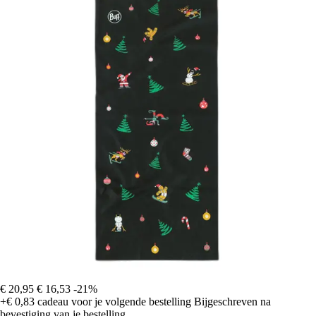
€ 20,95
€ 16,53
-21%
+€ 0,83
cadeau voor je volgende bestelling
Bijgeschreven na
bevestiging van je bestelling