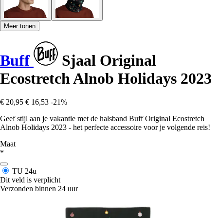
Meer tonen
Buff
Sjaal Original
Ecostretch Alnob Holidays 2023
€ 20,95
€ 16,53
-21%
Geef stijl aan je vakantie met de halsband Buff Original Ecostretch
Alnob Holidays 2023 - het perfecte accessoire voor je volgende reis!
Maat
*
TU
24u
Dit veld is verplicht
Verzonden binnen 24 uur