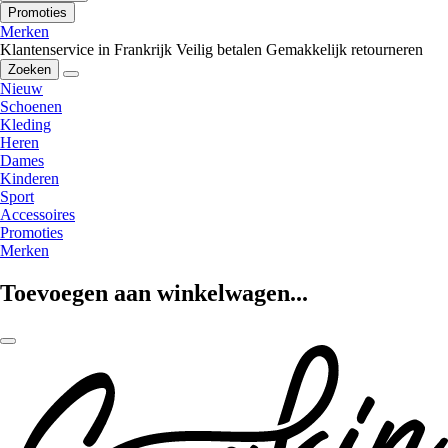
Promoties
Merken
Klantenservice in Frankrijk
Veilig betalen
Gemakkelijk retourneren
Zoeken
Nieuw
Schoenen
Kleding
Heren
Dames
Kinderen
Sport
Accessoires
Promoties
Merken
Toevoegen aan winkelwagen...