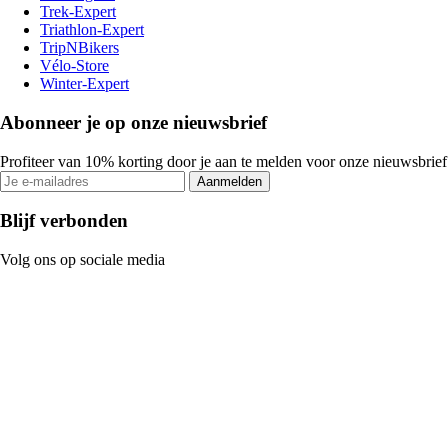
Trek-Expert
Triathlon-Expert
TripNBikers
Vélo-Store
Winter-Expert
Abonneer je op onze nieuwsbrief
Profiteer van 10% korting door je aan te melden voor onze nieuwsbrief
Aanmelden
Blijf verbonden
Volg ons op sociale media