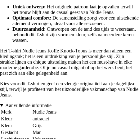
Uniek ontwerp:
Het originele patroon laat je opvallen terwijl
het trouw blijft aan de casual geest van Nudie Jeans.
Optimaal comfort:
De samenstelling zorgt voor een uitstekende
ademend vermogen, ideaal voor alle seizoenen.
Duurzaamheid:
Ontworpen om de tand des tijds te weerstaan,
behoudt dit T-shirt zijn vorm en kleur, zelfs na meerdere keren
wassen.
Het T-shirt Nudie Jeans Koffe Knock-Topus is meer dan alleen een
kledingstuk; het is een uitdrukking van je persoonlijke stijl. Zijn
strakke lijnen en chique uitstraling maken het een must-have in elke
moderne garderobe. Of je nu casual uitgaat of op het werk bent, het
past zich aan elke gelegenheid aan.
Kies voor dit T-shirt en geef een vleugje originaliteit aan je dagelijkse
stijl, terwijl je profiteert van het uitzonderlijke vakmanschap van Nudie
Jeans.
Aanvullende informatie
Merk
Nudie Jeans
Kleur
antraciet
Kleur
Grijs
Geslacht
Man