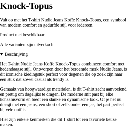
Knock-Topus
Valt op met het T-shirt Nudie Jeans Koffe Knock-Topus, een symbool
van modern comfort en gedurfde stijl voor iedereen.
Product niet beschikbaar
Alle varianten zijn uitverkocht
Beschrijving
Het T-shirt Nudie Jeans Koffe Knock-Topus combineert comfort met
hedendaagse stijl. Ontworpen door het beroemde merk Nudie Jeans, is
dit iconische kledingstuk perfect voor degenen die op zoek zijn naar
een stuk dat zowel casual als trendy is.
Gemaakt van hoogwaardige materialen, is dit T-shirt zacht aanvoelend
en prettig om dagelijks te dragen. De moderne snit past bij elke
lichaamsvorm en biedt een slanke en dynamische look. Of je het nu
draagt met een jeans, een short of zelfs onder een jas, het past perfect
bij vele outfits.
Hier zijn enkele kenmerken die dit T-shirt tot een favoriete keuze
maken: