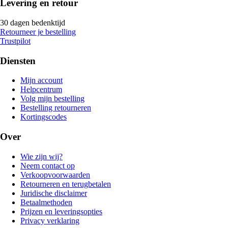
Levering en retour
30 dagen bedenktijd
Retourneer je bestelling
Trustpilot
Diensten
Mijn account
Helpcentrum
Volg mijn bestelling
Bestelling retourneren
Kortingscodes
Over
Wie zijn wij?
Neem contact op
Verkoopvoorwaarden
Retourneren en terugbetalen
Juridische disclaimer
Betaalmethoden
Prijzen en leveringsopties
Privacy verklaring