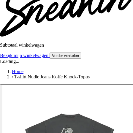
Subtotaal winkelwagen
Bekijk mijn winkelwagen
Verder winkelen
Loading...
Home
/
T-shirt Nudie Jeans Koffe Knock-Topus