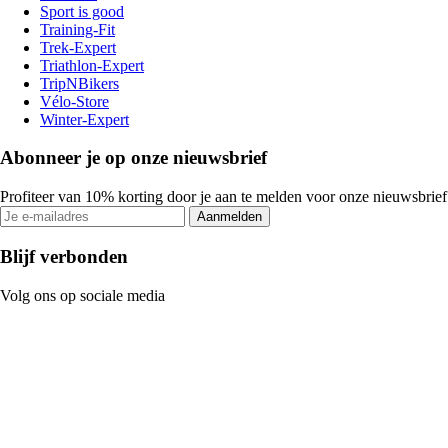
Sport is good
Training-Fit
Trek-Expert
Triathlon-Expert
TripNBikers
Vélo-Store
Winter-Expert
Abonneer je op onze nieuwsbrief
Profiteer van 10% korting door je aan te melden voor onze nieuwsbrief
Aanmelden
Blijf verbonden
Volg ons op sociale media