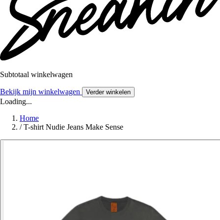
Subtotaal winkelwagen
Bekijk mijn winkelwagen
Verder winkelen
Loading...
Home
/
T-shirt Nudie Jeans Make Sense