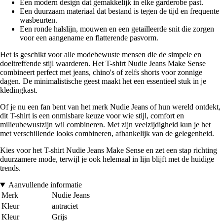
Een modern design dat gemakkelijk in elke garderobe past.
Een duurzaam materiaal dat bestand is tegen de tijd en frequente
wasbeurten.
Een ronde halslijn, mouwen en een getailleerde snit die zorgen
voor een aangename en flatterende pasvorm.
Het is geschikt voor alle modebewuste mensen die de simpele en
doeltreffende stijl waarderen. Het T-shirt Nudie Jeans Make Sense
combineert perfect met jeans, chino's of zelfs shorts voor zonnige
dagen. De minimalistische geest maakt het een essentieel stuk in je
kledingkast.
Of je nu een fan bent van het merk Nudie Jeans of hun wereld ontdekt,
dit T-shirt is een onmisbare keuze voor wie stijl, comfort en
milieubewustzijn wil combineren. Met zijn veelzijdigheid kun je het
met verschillende looks combineren, afhankelijk van de gelegenheid.
Kies voor het T-shirt Nudie Jeans Make Sense en zet een stap richting
duurzamere mode, terwijl je ook helemaal in lijn blijft met de huidige
trends.
Aanvullende informatie
Merk
Nudie Jeans
Kleur
antraciet
Kleur
Grijs