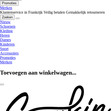
Promoties
Merken
Klantenservice in Frankrijk
Veilig betalen
Gemakkelijk retourneren
Zoeken
Nieuw
Schoenen
Kleding
Heren
Dames
Kinderen
Sport
Accessoires
Promoties
Merken
Toevoegen aan winkelwagen...