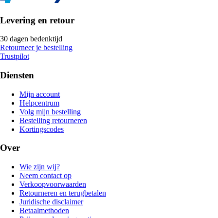
Levering en retour
30 dagen bedenktijd
Retourneer je bestelling
Trustpilot
Diensten
Mijn account
Helpcentrum
Volg mijn bestelling
Bestelling retourneren
Kortingscodes
Over
Wie zijn wij?
Neem contact op
Verkoopvoorwaarden
Retourneren en terugbetalen
Juridische disclaimer
Betaalmethoden