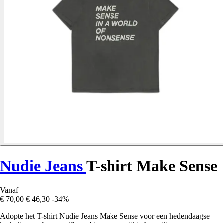
Nudie Jeans
T-shirt Make Sense
Vanaf
€ 70,00
€ 46,30
-34%
Adopte het T-shirt Nudie Jeans Make Sense voor een hedendaagse