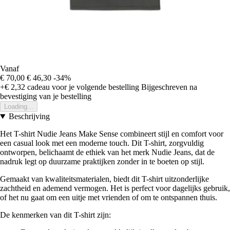
Vanaf
€ 70,00
€ 46,30
-34%
+€ 2,32
cadeau voor je volgende bestelling
Bijgeschreven na
bevestiging van je bestelling
Loading...
Beschrijving
Het T-shirt Nudie Jeans Make Sense combineert stijl en comfort voor
een casual look met een moderne touch. Dit T-shirt, zorgvuldig
ontworpen, belichaamt de ethiek van het merk Nudie Jeans, dat de
nadruk legt op duurzame praktijken zonder in te boeten op stijl.
Gemaakt van kwaliteitsmaterialen, biedt dit T-shirt uitzonderlijke
zachtheid en ademend vermogen. Het is perfect voor dagelijks gebruik,
of het nu gaat om een uitje met vrienden of om te ontspannen thuis.
De kenmerken van dit T-shirt zijn: