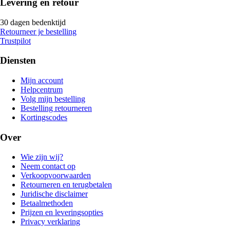
Levering en retour
30 dagen bedenktijd
Retourneer je bestelling
Trustpilot
Diensten
Mijn account
Helpcentrum
Volg mijn bestelling
Bestelling retourneren
Kortingscodes
Over
Wie zijn wij?
Neem contact op
Verkoopvoorwaarden
Retourneren en terugbetalen
Juridische disclaimer
Betaalmethoden
Prijzen en leveringsopties
Privacy verklaring