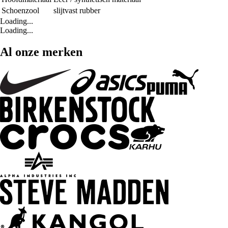
Schoenzool
slijtvast rubber
Loading...
Loading...
Al onze merken