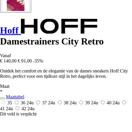
Hoff
Damestrainers City Retro
Vanaf
€ 140,00
€ 91,00
-35%
Ontdek het comfort en de elegantie van de dames sneakers Hoff City
Retro, perfect voor een tijdloze stijl in het dagelijks leven.
Maat
*
Maattabel
35
36
24u
37
24u
38
24u
39
24u
40
24u
41
24u
42
24u
Dit veld is verplicht