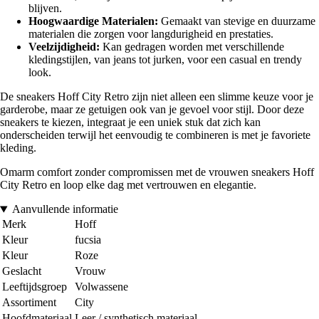
blijven.
Hoogwaardige Materialen:
Gemaakt van stevige en duurzame
materialen die zorgen voor langdurigheid en prestaties.
Veelzijdigheid:
Kan gedragen worden met verschillende
kledingstijlen, van jeans tot jurken, voor een casual en trendy
look.
De sneakers Hoff City Retro zijn niet alleen een slimme keuze voor je
garderobe, maar ze getuigen ook van je gevoel voor stijl. Door deze
sneakers te kiezen, integraat je een uniek stuk dat zich kan
onderscheiden terwijl het eenvoudig te combineren is met je favoriete
kleding.
Omarm comfort zonder compromissen met de vrouwen sneakers Hoff
City Retro en loop elke dag met vertrouwen en elegantie.
Aanvullende informatie
Merk
Hoff
Kleur
fucsia
Kleur
Roze
Geslacht
Vrouw
Leeftijdsgroep
Volwassene
Assortiment
City
Hoofdmateriaal
Leer / synthetisch materiaal