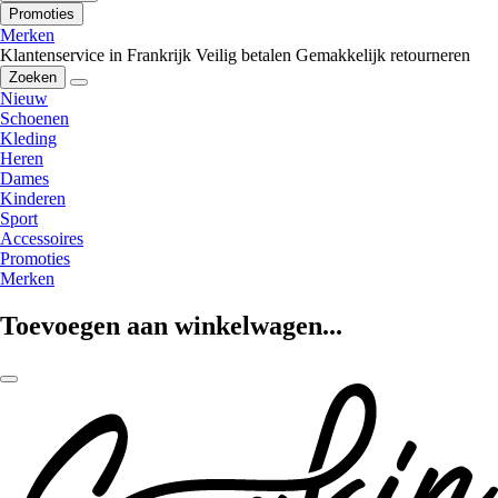
Promoties
Merken
Klantenservice in Frankrijk
Veilig betalen
Gemakkelijk retourneren
Zoeken
Nieuw
Schoenen
Kleding
Heren
Dames
Kinderen
Sport
Accessoires
Promoties
Merken
Toevoegen aan winkelwagen...