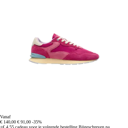
Vanaf
€ 140,00
€ 91,00
-35%
+€ 4,55
cadeau voor je volgende bestelling
Bijgeschreven na