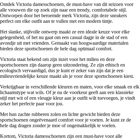
Ontdek Victoria damesschoenen, de must-have van dit seizoen voor
alle vrouwen die op zoek zijn naar een trendy, comfortabele stijl.
Ontworpen door het beroemde merk Victoria, zijn deze sneakers
perfect om elke outfit aan te vullen met een modern tintje.
Het slanke, stijlvolle ontwerp maakt ze een ideale keuze voor elke
gelegenheid, of het nu gaat om een casual dagje in de stad of een
avondje uit met vrienden. Gemaakt van hoogwaardige materialen
bieden deze sportschoenen de hele dag optimaal comfort.
Victoria staat bekend om zijn inzet voor het milieu en deze
sportschoenen zijn daarop geen uitzondering. Ze zijn ethisch en
ecologisch vervaardigd, dus je kunt er zeker van zijn dat je een
milieuvriendelijke keuze maakt als je voor deze sportschoenen kiest.
Verkrijgbaar in verschillende kleuren en maten, voor elke smaak en elk
lichaamstype wat wils. Of je nu de voorkeur geeft aan een klassieke
stijl met wit of een vleugje kleur aan je outfit wilt toevoegen, je vindt
zeker het perfecte paar voor jou.
Met hun zachte rubberen zolen en lichte gewicht bieden deze
sportschoenen ongeëvenaard comfort voor je voeten. Je kunt ze de
hele dag dragen zonder je moe of ongemakkelijk te voelen.
Kortom, Victoria damesschoenen zijn een must-have voor alle