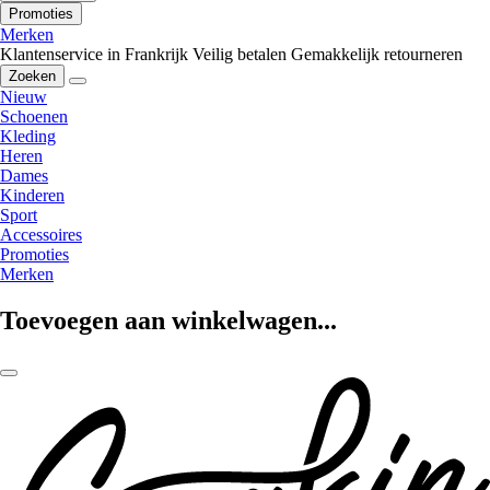
Promoties
Merken
Klantenservice in Frankrijk
Veilig betalen
Gemakkelijk retourneren
Zoeken
Nieuw
Schoenen
Kleding
Heren
Dames
Kinderen
Sport
Accessoires
Promoties
Merken
Toevoegen aan winkelwagen...