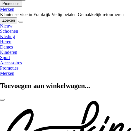
Promoties
Merken
Klantenservice in Frankrijk
Veilig betalen
Gemakkelijk retourneren
Zoeken
Nieuw
Schoenen
Kleding
Heren
Dames
Kinderen
Sport
Accessoires
Promoties
Merken
Toevoegen aan winkelwagen...