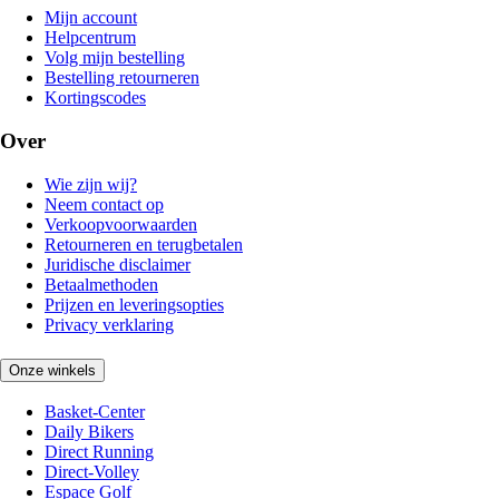
Mijn account
Helpcentrum
Volg mijn bestelling
Bestelling retourneren
Kortingscodes
Over
Wie zijn wij?
Neem contact op
Verkoopvoorwaarden
Retourneren en terugbetalen
Juridische disclaimer
Betaalmethoden
Prijzen en leveringsopties
Privacy verklaring
Onze winkels
Basket-Center
Daily Bikers
Direct Running
Direct-Volley
Espace Golf