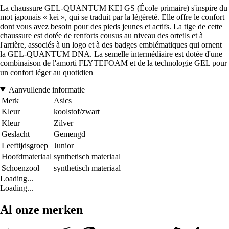
La chaussure GEL-QUANTUM KEI GS (École primaire) s'inspire du
mot japonais « kei », qui se traduit par la légèreté. Elle offre le confort
dont vous avez besoin pour des pieds jeunes et actifs. La tige de cette
chaussure est dotée de renforts cousus au niveau des orteils et à
l'arrière, associés à un logo et à des badges emblématiques qui ornent
la GEL-QUANTUM DNA. La semelle intermédiaire est dotée d'une
combinaison de l'amorti FLYTEFOAM et de la technologie GEL pour
un confort léger au quotidien
Aanvullende informatie
Merk
Asics
Kleur
koolstof/zwart
Kleur
Zilver
Geslacht
Gemengd
Leeftijdsgroep
Junior
Hoofdmateriaal
synthetisch materiaal
Schoenzool
synthetisch materiaal
Loading...
Loading...
Al onze merken