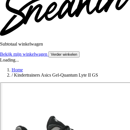
Subtotaal winkelwagen
Bekijk mijn winkelwagen
Verder winkelen
Loading...
Home
/
Kindertrainers Asics Gel-Quantum Lyte II GS