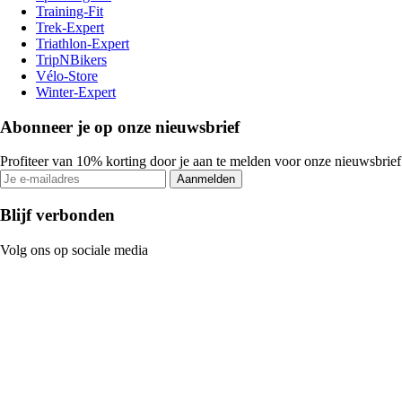
Training-Fit
Trek-Expert
Triathlon-Expert
TripNBikers
Vélo-Store
Winter-Expert
Abonneer je op onze nieuwsbrief
Profiteer van 10% korting door je aan te melden voor onze nieuwsbrief
Aanmelden
Blijf verbonden
Volg ons op sociale media