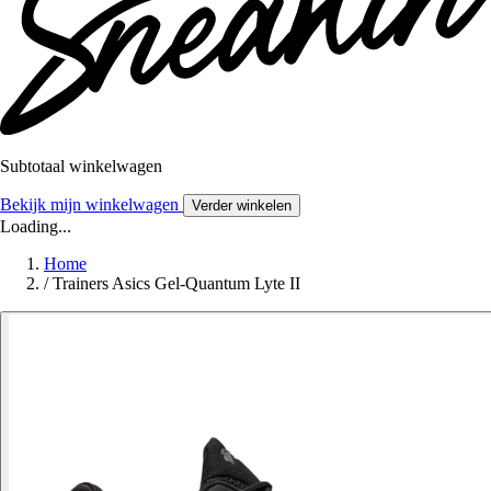
Subtotaal winkelwagen
Bekijk mijn winkelwagen
Verder winkelen
Loading...
Home
/
Trainers Asics Gel-Quantum Lyte II