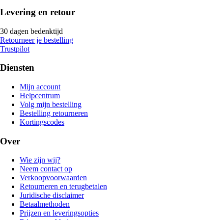
Levering en retour
30 dagen bedenktijd
Retourneer je bestelling
Trustpilot
Diensten
Mijn account
Helpcentrum
Volg mijn bestelling
Bestelling retourneren
Kortingscodes
Over
Wie zijn wij?
Neem contact op
Verkoopvoorwaarden
Retourneren en terugbetalen
Juridische disclaimer
Betaalmethoden
Prijzen en leveringsopties