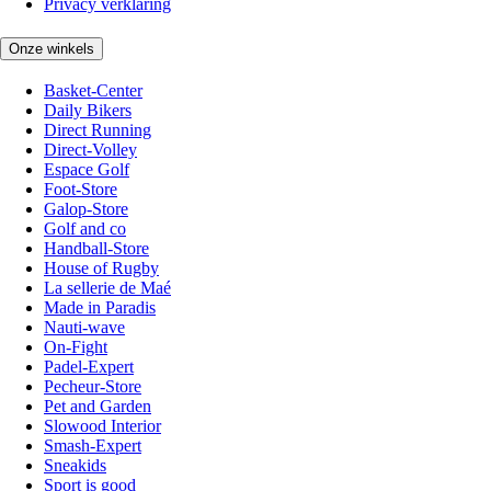
Privacy verklaring
Onze winkels
Basket-Center
Daily Bikers
Direct Running
Direct-Volley
Espace Golf
Foot-Store
Galop-Store
Golf and co
Handball-Store
House of Rugby
La sellerie de Maé
Made in Paradis
Nauti-wave
On-Fight
Padel-Expert
Pecheur-Store
Pet and Garden
Slowood Interior
Smash-Expert
Sneakids
Sport is good