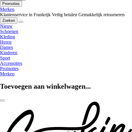
Promoties
Merken
Klantenservice in Frankrijk
Veilig betalen
Gemakkelijk retourneren
Zoeken
Nieuw
Schoenen
Kleding
Heren
Dames
Kinderen
Sport
Accessoires
Promoties
Merken
Toevoegen aan winkelwagen...