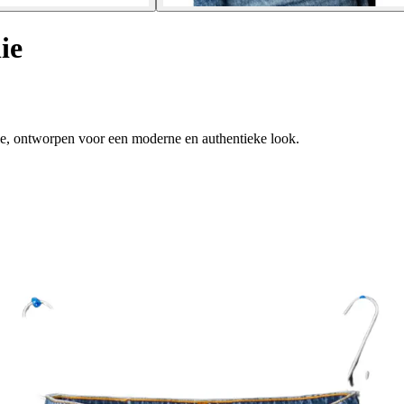
ie
lie, ontworpen voor een moderne en authentieke look.