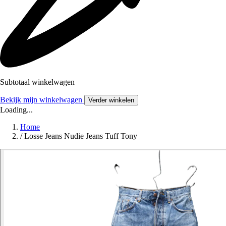
Subtotaal winkelwagen
Bekijk mijn winkelwagen
Verder winkelen
Loading...
Home
/
Losse Jeans Nudie Jeans Tuff Tony