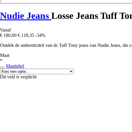
Nudie Jeans
Losse Jeans Tuff To
Vanaf
€ 180,00
€ 118,35
-34%
Ontdek de authenticiteit van de Tuff Tony jeans van Nudie Jeans, die co
Maat
*
Maattabel
Dit veld is verplicht