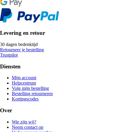
Levering en retour
30 dagen bedenktijd
Retourneer je bestelling
Trustpilot
Diensten
Mijn account
Helpcentrum
Volg mijn bestelling
Bestelling retourneren
Kortingscodes
Over
Wie zijn wij?
Neem contact op