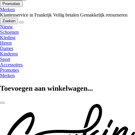
Promoties
Merken
Klantenservice in Frankrijk
Veilig betalen
Gemakkelijk retourneren
Zoeken
Nieuw
Schoenen
Kleding
Heren
Dames
Kinderen
Sport
Accessoires
Promoties
Merken
Toevoegen aan winkelwagen...