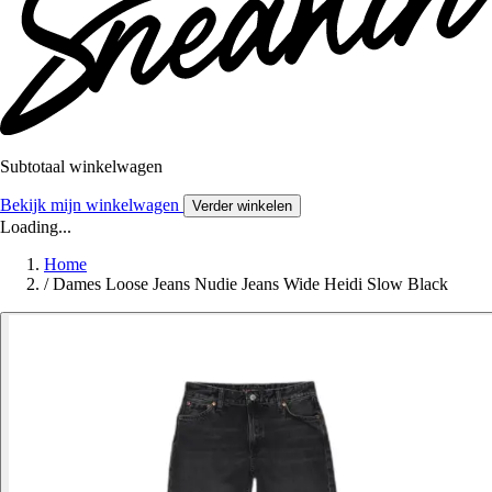
Subtotaal winkelwagen
Bekijk mijn winkelwagen
Verder winkelen
Loading...
Home
/
Dames Loose Jeans Nudie Jeans Wide Heidi Slow Black