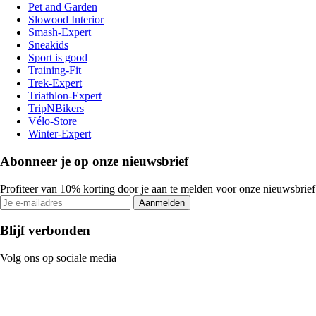
Pet and Garden
Slowood Interior
Smash-Expert
Sneakids
Sport is good
Training-Fit
Trek-Expert
Triathlon-Expert
TripNBikers
Vélo-Store
Winter-Expert
Abonneer je op onze nieuwsbrief
Profiteer van 10% korting door je aan te melden voor onze nieuwsbrief
Aanmelden
Blijf verbonden
Volg ons op sociale media