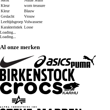
Merk
Nudie Jeans
Kleur
worn treasure
Kleur
Blauw
Geslacht
Vrouw
Leeftijdsgroep
Volwassene
Karakteristiek
Losse
Loading...
Loading...
Al onze merken