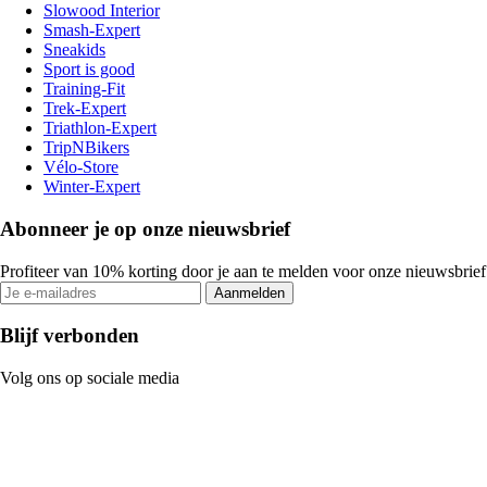
Slowood Interior
Smash-Expert
Sneakids
Sport is good
Training-Fit
Trek-Expert
Triathlon-Expert
TripNBikers
Vélo-Store
Winter-Expert
Abonneer je op onze nieuwsbrief
Profiteer van 10% korting door je aan te melden voor onze nieuwsbrief
Aanmelden
Blijf verbonden
Volg ons op sociale media