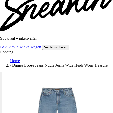
Subtotaal winkelwagen
Bekijk mijn winkelwagen
Verder winkelen
Loading...
Home
/
Dames Loose Jeans Nudie Jeans Wide Heidi Worn Treasure