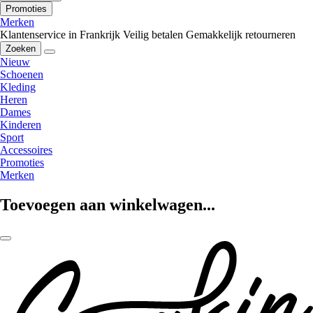
Promoties
Merken
Klantenservice in Frankrijk
Veilig betalen
Gemakkelijk retourneren
Zoeken
Nieuw
Schoenen
Kleding
Heren
Dames
Kinderen
Sport
Accessoires
Promoties
Merken
Toevoegen aan winkelwagen...