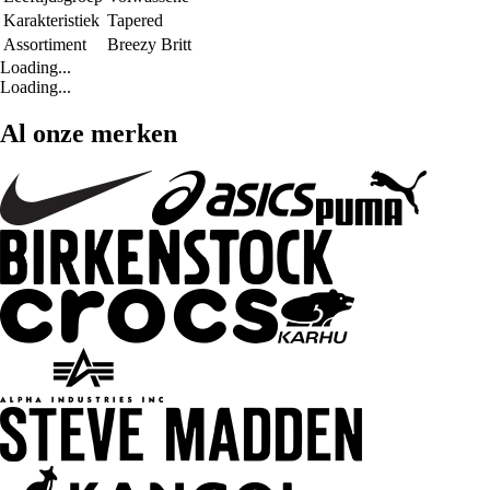
Karakteristiek
Tapered
Assortiment
Breezy Britt
Loading...
Loading...
Al onze merken