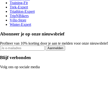
Training-Fit
Trek-Expert
Triathlon-Expert
TripNBikers
Vélo-Store
Winter-Expert
Abonneer je op onze nieuwsbrief
Profiteer van 10% korting door je aan te melden voor onze nieuwsbrief
Aanmelden
Blijf verbonden
Volg ons op sociale media