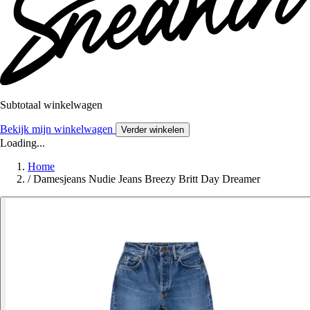
Subtotaal winkelwagen
Bekijk mijn winkelwagen
Verder winkelen
Loading...
Home
/
Damesjeans Nudie Jeans Breezy Britt Day Dreamer