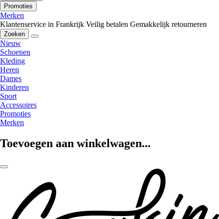
Promoties
Merken
Klantenservice in Frankrijk
Veilig betalen
Gemakkelijk retourneren
Zoeken
Nieuw
Schoenen
Kleding
Heren
Dames
Kinderen
Sport
Accessoires
Promoties
Merken
Toevoegen aan winkelwagen...