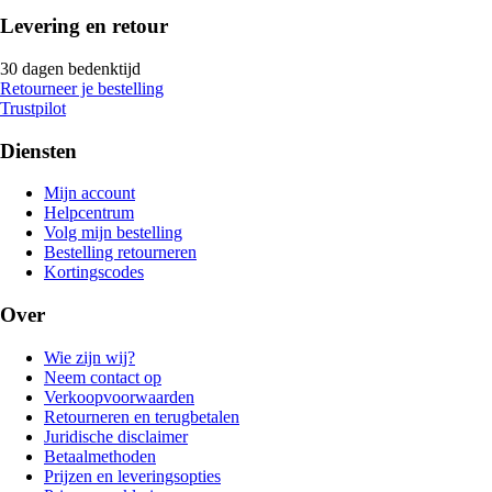
Levering en retour
30 dagen bedenktijd
Retourneer je bestelling
Trustpilot
Diensten
Mijn account
Helpcentrum
Volg mijn bestelling
Bestelling retourneren
Kortingscodes
Over
Wie zijn wij?
Neem contact op
Verkoopvoorwaarden
Retourneren en terugbetalen
Juridische disclaimer
Betaalmethoden
Prijzen en leveringsopties