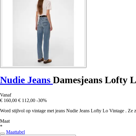
Nudie Jeans
Damesjeans Lofty L
Vanaf
€ 160,00
€ 112,00
-30%
Word stijlvol op vintage met jeans Nudie Jeans Lofty Lo Vintage . Ze 
Maat
*
Maattabel