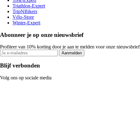
Trek-Expert
Triathlon-Expert
TripNBikers
Vélo-Store
Winter-Expert
Abonneer je op onze nieuwsbrief
Profiteer van 10% korting door je aan te melden voor onze nieuwsbrief
Aanmelden
Blijf verbonden
Volg ons op sociale media