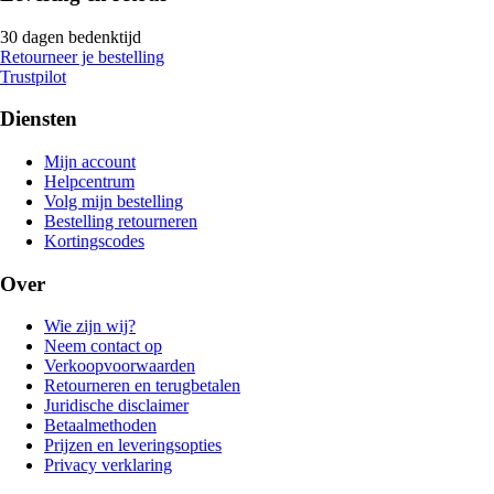
30 dagen bedenktijd
Retourneer je bestelling
Trustpilot
Diensten
Mijn account
Helpcentrum
Volg mijn bestelling
Bestelling retourneren
Kortingscodes
Over
Wie zijn wij?
Neem contact op
Verkoopvoorwaarden
Retourneren en terugbetalen
Juridische disclaimer
Betaalmethoden
Prijzen en leveringsopties
Privacy verklaring