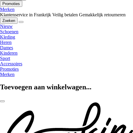
Promoties
Merken
Klantenservice in Frankrijk
Veilig betalen
Gemakkelijk retourneren
Zoeken
Nieuw
Schoenen
Kleding
Heren
Dames
Kinderen
Sport
Accessoires
Promoties
Merken
Toevoegen aan winkelwagen...