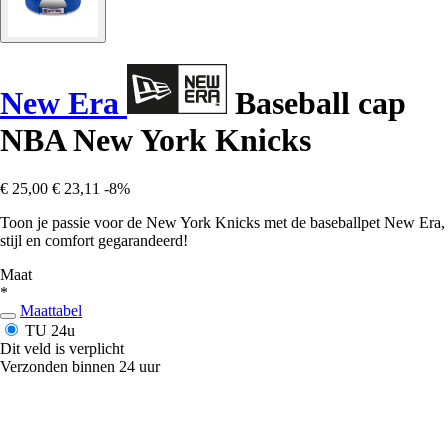
New Era
Baseball cap
NBA New York Knicks
€ 25,00
€ 23,11
-8%
Toon je passie voor de New York Knicks met de baseballpet New Era,
stijl en comfort gegarandeerd!
Maat
*
Maattabel
TU
24u
Dit veld is verplicht
Verzonden binnen 24 uur