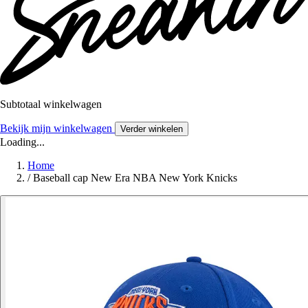
Subtotaal winkelwagen
Bekijk mijn winkelwagen
Verder winkelen
Loading...
Home
/
Baseball cap New Era NBA New York Knicks