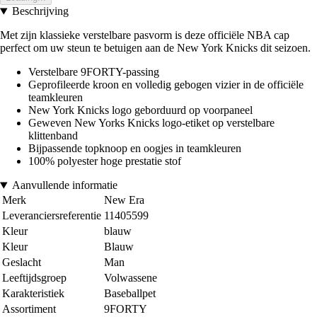
Beschrijving
Met zijn klassieke verstelbare pasvorm is deze officiële NBA cap
perfect om uw steun te betuigen aan de New York Knicks dit seizoen.
Verstelbare 9FORTY-passing
Geprofileerde kroon en volledig gebogen vizier in de officiële
teamkleuren
New York Knicks logo geborduurd op voorpaneel
Geweven New Yorks Knicks logo-etiket op verstelbare
klittenband
Bijpassende topknoop en oogjes in teamkleuren
100% polyester hoge prestatie stof
Aanvullende informatie
Merk
New Era
Leveranciersreferentie
11405599
Kleur
blauw
Kleur
Blauw
Geslacht
Man
Leeftijdsgroep
Volwassene
Karakteristiek
Baseballpet
Assortiment
9FORTY