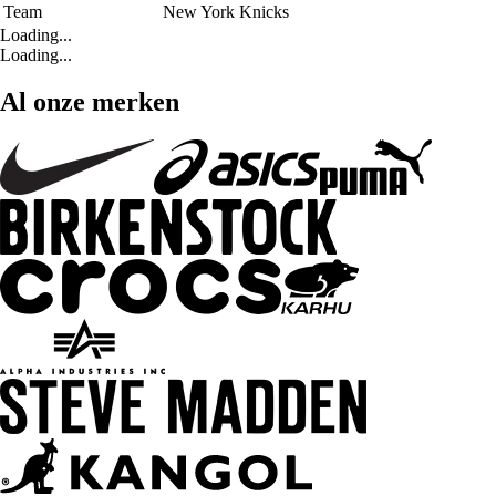
Team
New York Knicks
Loading...
Loading...
Al onze merken