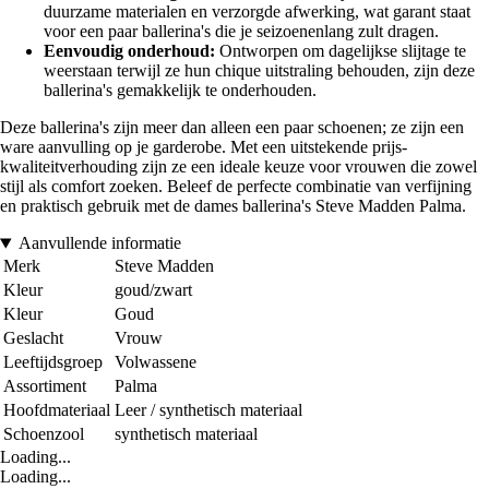
duurzame materialen en verzorgde afwerking, wat garant staat
voor een paar ballerina's die je seizoenenlang zult dragen.
Eenvoudig onderhoud:
Ontworpen om dagelijkse slijtage te
weerstaan terwijl ze hun chique uitstraling behouden, zijn deze
ballerina's gemakkelijk te onderhouden.
Deze ballerina's zijn meer dan alleen een paar schoenen; ze zijn een
ware aanvulling op je garderobe. Met een uitstekende prijs-
kwaliteitverhouding zijn ze een ideale keuze voor vrouwen die zowel
stijl als comfort zoeken. Beleef de perfecte combinatie van verfijning
en praktisch gebruik met de dames ballerina's Steve Madden Palma.
Aanvullende informatie
Merk
Steve Madden
Kleur
goud/zwart
Kleur
Goud
Geslacht
Vrouw
Leeftijdsgroep
Volwassene
Assortiment
Palma
Hoofdmateriaal
Leer / synthetisch materiaal
Schoenzool
synthetisch materiaal
Loading...
Loading...