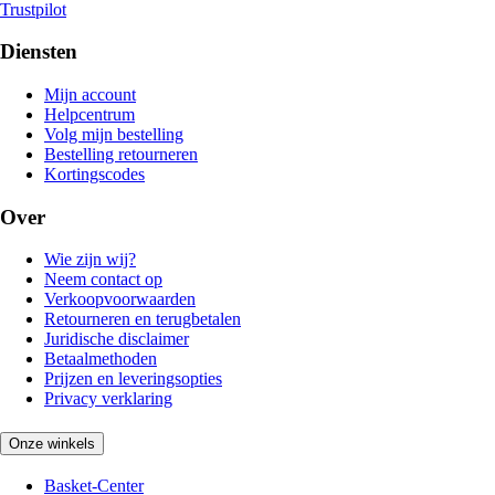
Trustpilot
Diensten
Mijn account
Helpcentrum
Volg mijn bestelling
Bestelling retourneren
Kortingscodes
Over
Wie zijn wij?
Neem contact op
Verkoopvoorwaarden
Retourneren en terugbetalen
Juridische disclaimer
Betaalmethoden
Prijzen en leveringsopties
Privacy verklaring
Onze winkels
Basket-Center