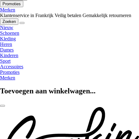
Promoties
Merken
Klantenservice in Frankrijk
Veilig betalen
Gemakkelijk retourneren
Zoeken
Nieuw
Schoenen
Kleding
Heren
Dames
Kinderen
Sport
Accessoires
Promoties
Merken
Toevoegen aan winkelwagen...