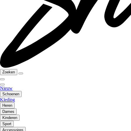
Zoeken
Nieuw
Schoenen
Kleding
Heren
Dames
Kinderen
Sport
Accessoires