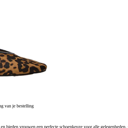
g van je bestelling
t, en bieden vrouwen een perfecte schoenkeuze voor alle gelegenhede