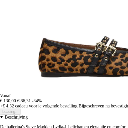
Vanaf
€ 130,00
€ 86,31
-34%
+€ 4,32
cadeau voor je volgende bestelling
Bijgeschreven na bevestigin
Loading...
Beschrijving
De ballerina's Steve Madden Lydia-L belichamen elegantie en comfor