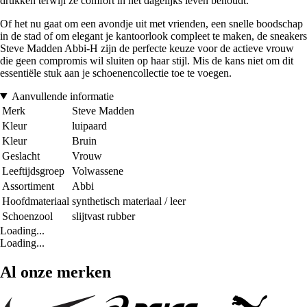
drukken terwijl ze comfort in het dagelijks leven behoudt.
Of het nu gaat om een avondje uit met vrienden, een snelle boodschap
in de stad of om elegant je kantoorlook compleet te maken, de sneakers
Steve Madden Abbi-H zijn de perfecte keuze voor de actieve vrouw
die geen compromis wil sluiten op haar stijl. Mis de kans niet om dit
essentiële stuk aan je schoenencollectie toe te voegen.
Aanvullende informatie
Merk
Steve Madden
Kleur
luipaard
Kleur
Bruin
Geslacht
Vrouw
Leeftijdsgroep
Volwassene
Assortiment
Abbi
Hoofdmateriaal
synthetisch materiaal / leer
Schoenzool
slijtvast rubber
Loading...
Loading...
Al onze merken