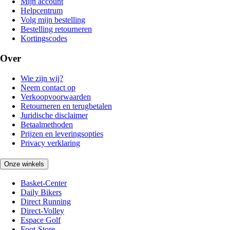
Mijn account
Helpcentrum
Volg mijn bestelling
Bestelling retourneren
Kortingscodes
Over
Wie zijn wij?
Neem contact op
Verkoopvoorwaarden
Retourneren en terugbetalen
Juridische disclaimer
Betaalmethoden
Prijzen en leveringsopties
Privacy verklaring
Onze winkels
Basket-Center
Daily Bikers
Direct Running
Direct-Volley
Espace Golf
Foot-Store