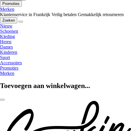
Promoties
Merken
Klantenservice in Frankrijk
Veilig betalen
Gemakkelijk retourneren
Zoeken
Nieuw
Schoenen
Kleding
Heren
Dames
Kinderen
Sport
Accessoires
Promoties
Merken
Toevoegen aan winkelwagen...