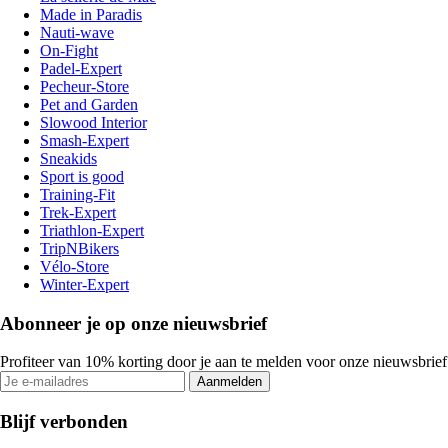
Made in Paradis
Nauti-wave
On-Fight
Padel-Expert
Pecheur-Store
Pet and Garden
Slowood Interior
Smash-Expert
Sneakids
Sport is good
Training-Fit
Trek-Expert
Triathlon-Expert
TripNBikers
Vélo-Store
Winter-Expert
Abonneer je op onze nieuwsbrief
Profiteer van 10% korting door je aan te melden voor onze nieuwsbrief
Aanmelden
Blijf verbonden