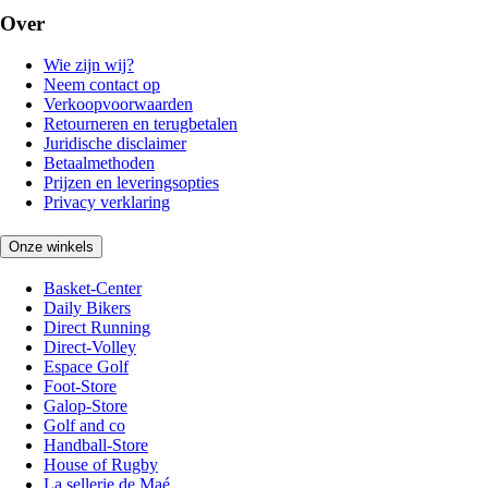
Over
Wie zijn wij?
Neem contact op
Verkoopvoorwaarden
Retourneren en terugbetalen
Juridische disclaimer
Betaalmethoden
Prijzen en leveringsopties
Privacy verklaring
Onze winkels
Basket-Center
Daily Bikers
Direct Running
Direct-Volley
Espace Golf
Foot-Store
Galop-Store
Golf and co
Handball-Store
House of Rugby
La sellerie de Maé