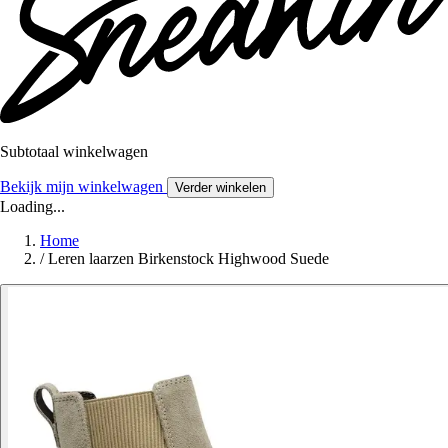
Subtotaal winkelwagen
Bekijk mijn winkelwagen
Verder winkelen
Loading...
Home
/
Leren laarzen Birkenstock Highwood Suede