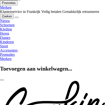
Promoties
Merken
Klantenservice in Frankrijk
Veilig betalen
Gemakkelijk retourneren
Zoeken
Nieuw
Schoenen
Kleding
Heren
Dames
Kinderen
Sport
Accessoires
Promoties
Merken
Toevoegen aan winkelwagen...