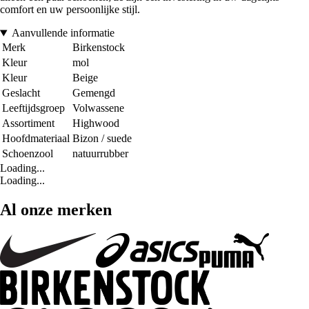
comfort en uw persoonlijke stijl.
Aanvullende informatie
Merk
Birkenstock
Kleur
mol
Kleur
Beige
Geslacht
Gemengd
Leeftijdsgroep
Volwassene
Assortiment
Highwood
Hoofdmateriaal
Bizon / suede
Schoenzool
natuurrubber
Loading...
Loading...
Al onze merken