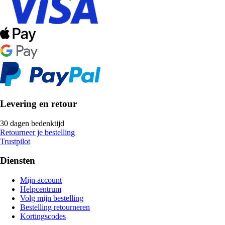
Levering en retour
30 dagen bedenktijd
Retourneer je bestelling
Trustpilot
Diensten
Mijn account
Helpcentrum
Volg mijn bestelling
Bestelling retourneren
Kortingscodes