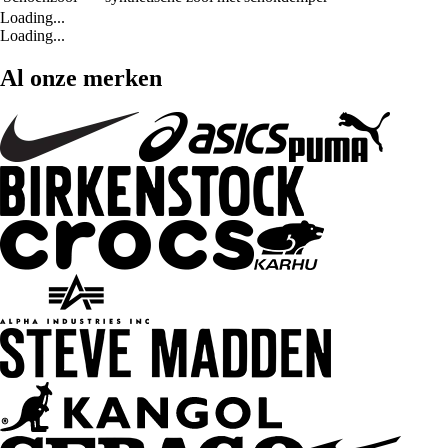
Loading...
Loading...
Al onze merken