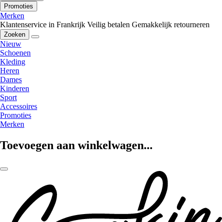
Promoties
Merken
Klantenservice in Frankrijk
Veilig betalen
Gemakkelijk retourneren
Zoeken
Nieuw
Schoenen
Kleding
Heren
Dames
Kinderen
Sport
Accessoires
Promoties
Merken
Toevoegen aan winkelwagen...