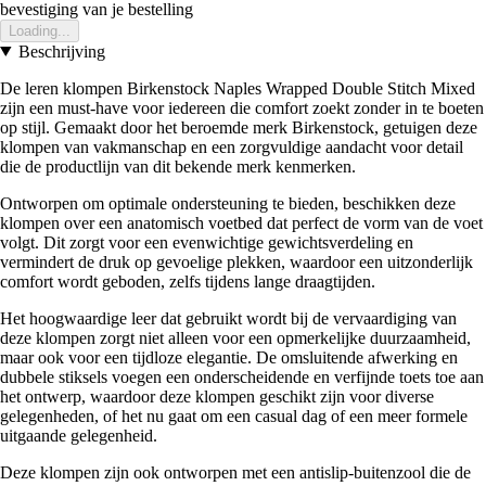
bevestiging van je bestelling
Loading...
Beschrijving
De leren klompen Birkenstock Naples Wrapped Double Stitch Mixed
zijn een must-have voor iedereen die comfort zoekt zonder in te boeten
op stijl. Gemaakt door het beroemde merk Birkenstock, getuigen deze
klompen van vakmanschap en een zorgvuldige aandacht voor detail
die de productlijn van dit bekende merk kenmerken.
Ontworpen om optimale ondersteuning te bieden, beschikken deze
klompen over een anatomisch voetbed dat perfect de vorm van de voet
volgt. Dit zorgt voor een evenwichtige gewichtsverdeling en
vermindert de druk op gevoelige plekken, waardoor een uitzonderlijk
comfort wordt geboden, zelfs tijdens lange draagtijden.
Het hoogwaardige leer dat gebruikt wordt bij de vervaardiging van
deze klompen zorgt niet alleen voor een opmerkelijke duurzaamheid,
maar ook voor een tijdloze elegantie. De omsluitende afwerking en
dubbele stiksels voegen een onderscheidende en verfijnde toets toe aan
het ontwerp, waardoor deze klompen geschikt zijn voor diverse
gelegenheden, of het nu gaat om een casual dag of een meer formele
uitgaande gelegenheid.
Deze klompen zijn ook ontworpen met een antislip-buitenzool die de