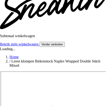
Subtotaal winkelwagen
Bekijk mijn winkelwagen
Verder winkelen
Loading...
Home
/
Leren klompen Birkenstock Naples Wrapped Double Stitch
Mixed