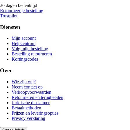
30 dagen bedenktijd
Retourneer je bestelling
Trustpilot
Diensten
Mijn account
Helpcentrum
Volg mijn bestelling
Bestelling retourneren
Kortingscodes
Over
Wie zijn wij?
Neem contact op
Verkoopvoorwaarden
Retourneren en terugbetalen
Juridische disclaimer
Betaalmethoden
Prijzen en leveringsopties
Privacy verklaring