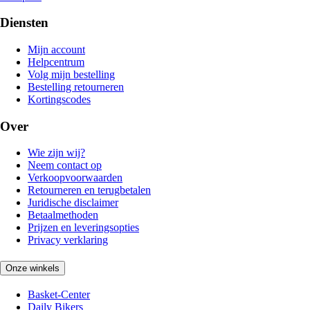
Diensten
Mijn account
Helpcentrum
Volg mijn bestelling
Bestelling retourneren
Kortingscodes
Over
Wie zijn wij?
Neem contact op
Verkoopvoorwaarden
Retourneren en terugbetalen
Juridische disclaimer
Betaalmethoden
Prijzen en leveringsopties
Privacy verklaring
Onze winkels
Basket-Center
Daily Bikers