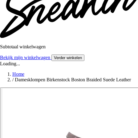
Subtotaal winkelwagen
Bekijk mijn winkelwagen
Verder winkelen
Loading...
Home
/
Damesklompen Birkenstock Boston Braided Suede Leather