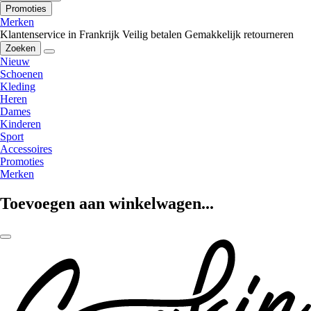
Promoties
Merken
Klantenservice in Frankrijk
Veilig betalen
Gemakkelijk retourneren
Zoeken
Nieuw
Schoenen
Kleding
Heren
Dames
Kinderen
Sport
Accessoires
Promoties
Merken
Toevoegen aan winkelwagen...