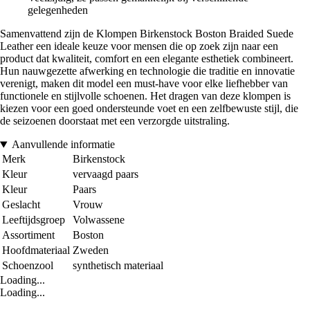
gelegenheden
Samenvattend zijn de Klompen Birkenstock Boston Braided Suede
Leather een ideale keuze voor mensen die op zoek zijn naar een
product dat kwaliteit, comfort en een elegante esthetiek combineert.
Hun nauwgezette afwerking en technologie die traditie en innovatie
verenigt, maken dit model een must-have voor elke liefhebber van
functionele en stijlvolle schoenen. Het dragen van deze klompen is
kiezen voor een goed ondersteunde voet en een zelfbewuste stijl, die
de seizoenen doorstaat met een verzorgde uitstraling.
Aanvullende informatie
Merk
Birkenstock
Kleur
vervaagd paars
Kleur
Paars
Geslacht
Vrouw
Leeftijdsgroep
Volwassene
Assortiment
Boston
Hoofdmateriaal
Zweden
Schoenzool
synthetisch materiaal
Loading...
Loading...