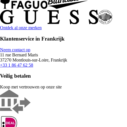
Ontdek al onze merken
Klantenservice in Frankrijk
Neem contact op
11 rue Bernard Maris
37270 Montlouis-sur-Loire, Frankrijk
+33 1 86 47 62 58
Veilig betalen
Koop met vertrouwen op onze site