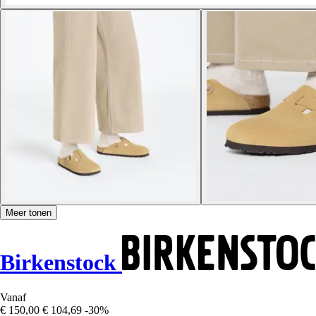
Meer tonen
Birkenstock
Vanaf
€ 150,00
€ 104,69
-30%