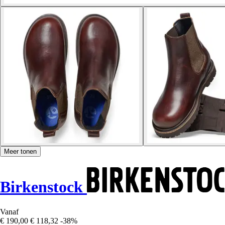
Meer tonen
Birkenstock
Vanaf
€ 190,00
€ 118,32
-38%