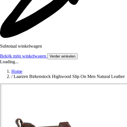
Subtotaal winkelwagen
Bekijk mijn winkelwagen
Verder winkelen
Loading...
Home
/
Laarzen Birkenstock Highwood Slip On Men Natural Leather