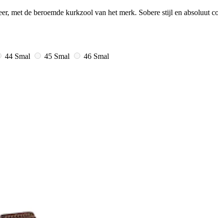
eer, met de beroemde kurkzool van het merk. Sobere stijl en absoluut c
44 Smal
45 Smal
46 Smal