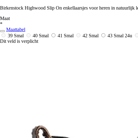
Birkenstock Highwood Slip On enkellaarsjes voor heren in natuurlijk l
Maat
*
Maattabel
39 Smal
40 Smal
41 Smal
42 Smal
43 Smal
24u
Dit veld is verplicht