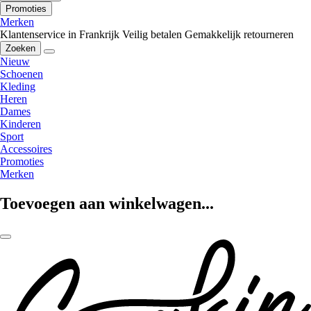
Promoties
Merken
Klantenservice in Frankrijk
Veilig betalen
Gemakkelijk retourneren
Zoeken
Nieuw
Schoenen
Kleding
Heren
Dames
Kinderen
Sport
Accessoires
Promoties
Merken
Toevoegen aan winkelwagen...