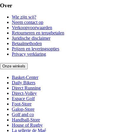
Over
Wie zijn wij?
Neem contact op
Verkoopvoorwaarden
Retourneren en terugbetalen
Juridische disclaimer
Betaalmethoden
Prijzen en leveringsopties
Privacy verklaring
Onze winkels
Basket-Center
Daily Bikers
Direct Running
Direct-Volley
Espace Golf
Foot-Store
Galop-Store
Golf and co
Handball-Store
House of Rugby
La sellerie de Maé