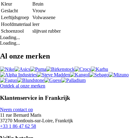
Kleur
Bruin
Geslacht
Vrouw
Leeftijdsgroep
Volwassene
Hoofdmateriaal
leer
Schoenzool
slijtvast rubber
Loading...
Loading...
Al onze merken
Ontdek al onze merken
Klantenservice in Frankrijk
Neem contact op
11 rue Bernard Maris
37270 Montlouis-sur-Loire, Frankrijk
+33 1 86 47 62 58