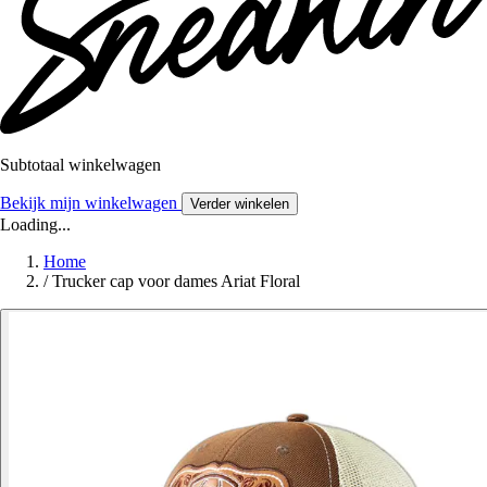
Subtotaal winkelwagen
Bekijk mijn winkelwagen
Verder winkelen
Loading...
Home
/
Trucker cap voor dames Ariat Floral