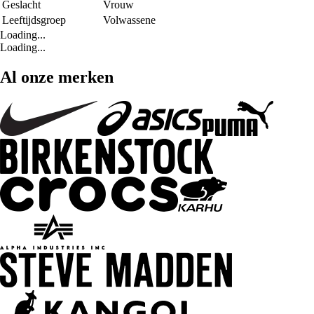
Geslacht
Vrouw
Leeftijdsgroep
Volwassene
Loading...
Loading...
Al onze merken