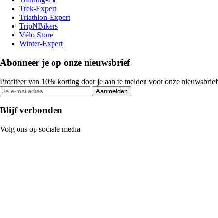
Trek-Expert
Triathlon-Expert
TripNBikers
Vélo-Store
Winter-Expert
Abonneer je op onze nieuwsbrief
Profiteer van 10% korting door je aan te melden voor onze nieuwsbrief
Aanmelden
Blijf verbonden
Volg ons op sociale media