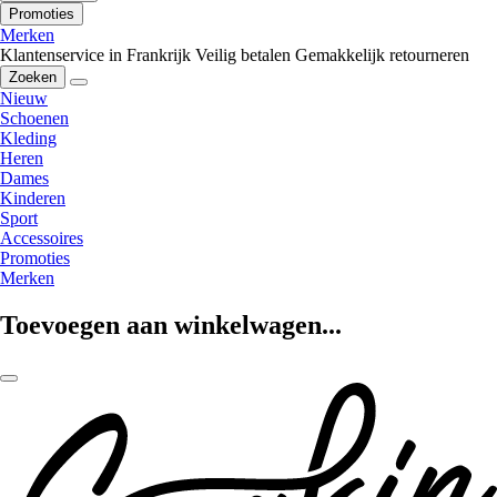
Promoties
Merken
Klantenservice in Frankrijk
Veilig betalen
Gemakkelijk retourneren
Zoeken
Nieuw
Schoenen
Kleding
Heren
Dames
Kinderen
Sport
Accessoires
Promoties
Merken
Toevoegen aan winkelwagen...