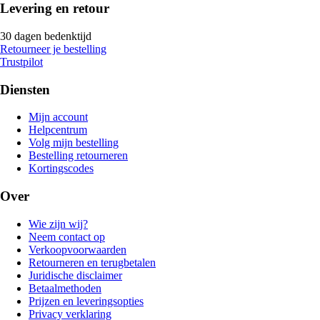
Levering en retour
30 dagen bedenktijd
Retourneer je bestelling
Trustpilot
Diensten
Mijn account
Helpcentrum
Volg mijn bestelling
Bestelling retourneren
Kortingscodes
Over
Wie zijn wij?
Neem contact op
Verkoopvoorwaarden
Retourneren en terugbetalen
Juridische disclaimer
Betaalmethoden
Prijzen en leveringsopties
Privacy verklaring