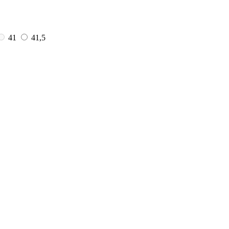
41
41,5