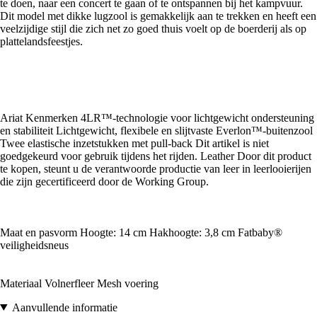
te doen, naar een concert te gaan of te ontspannen bij het kampvuur.
Dit model met dikke lugzool is gemakkelijk aan te trekken en heeft een
veelzijdige stijl die zich net zo goed thuis voelt op de boerderij als op
plattelandsfeestjes.
Ariat Kenmerken 4LR™-technologie voor lichtgewicht ondersteuning
en stabiliteit Lichtgewicht, flexibele en slijtvaste Everlon™-buitenzool
Twee elastische inzetstukken met pull-back Dit artikel is niet
goedgekeurd voor gebruik tijdens het rijden. Leather Door dit product
te kopen, steunt u de verantwoorde productie van leer in leerlooierijen
die zijn gecertificeerd door de Working Group.
Maat en pasvorm Hoogte: 14 cm Hakhoogte: 3,8 cm Fatbaby®
veiligheidsneus
Materiaal Volnerfleer Mesh voering
Aanvullende informatie