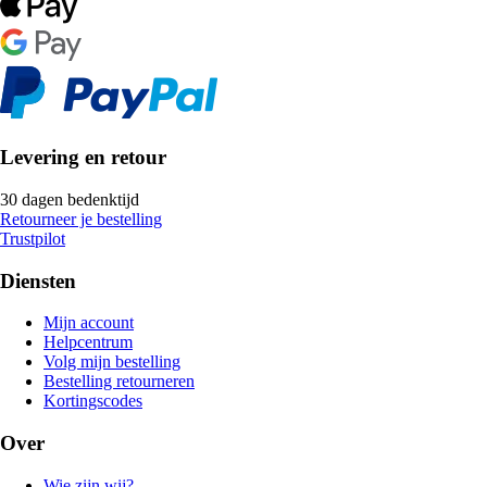
Levering en retour
30 dagen bedenktijd
Retourneer je bestelling
Trustpilot
Diensten
Mijn account
Helpcentrum
Volg mijn bestelling
Bestelling retourneren
Kortingscodes
Over
Wie zijn wij?