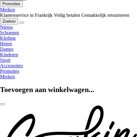
Promoties
Merken
Klantenservice in Frankrijk
Veilig betalen
Gemakkelijk retourneren
Zoeken
Nieuw
Schoenen
Kleding
Heren
Dames
Kinderen
Sport
Accessoires
Promoties
Merken
Toevoegen aan winkelwagen...