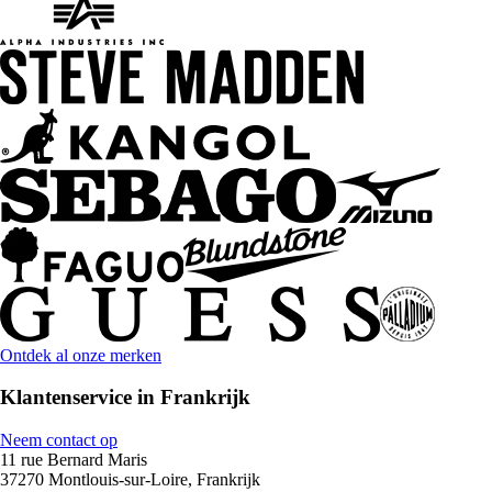
Ontdek al onze merken
Klantenservice in Frankrijk
Neem contact op
11 rue Bernard Maris
37270 Montlouis-sur-Loire, Frankrijk