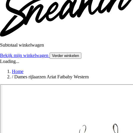
Subtotaal winkelwagen
Bekijk mijn winkelwagen
Verder winkelen
Loading...
Home
/
Dames rijlaarzen Ariat Fatbaby Western