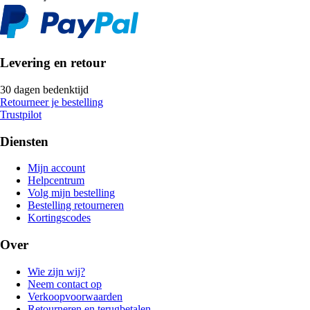
Levering en retour
30 dagen bedenktijd
Retourneer je bestelling
Trustpilot
Diensten
Mijn account
Helpcentrum
Volg mijn bestelling
Bestelling retourneren
Kortingscodes
Over
Wie zijn wij?
Neem contact op
Verkoopvoorwaarden
Retourneren en terugbetalen