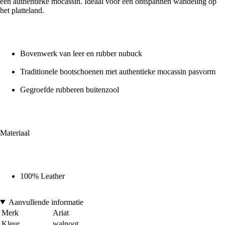
een authentieke mocassin. Ideaal voor een ontspannen wandeling op
het platteland.
Bovenwerk van leer en rubber nubuck
Traditionele bootschoenen met authentieke mocassin pasvorm
Gegroefde rubberen buitenzool
Materiaal
100% Leather
Aanvullende informatie
Merk
Ariat
Kleur
walnoot