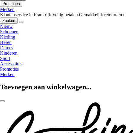
Promoties
Merken
Klantenservice in Frankrijk
Veilig betalen
Gemakkelijk retourneren
Zoeken
Nieuw
Schoenen
Kleding
Heren
Dames
Kinderen
Sport
Accessoires
Promoties
Merken
Toevoegen aan winkelwagen...