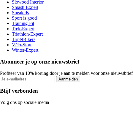
Slowood Interior
Smash-Expert
Sneakids
Sport is good
Training-Fit
Trek-Expert
Triathlon-Expert
TripNBikers
Vélo-Store
Winter-Expert
Abonneer je op onze nieuwsbrief
Profiteer van 10% korting door je aan te melden voor onze nieuwsbrief
Aanmelden
Blijf verbonden
Volg ons op sociale media