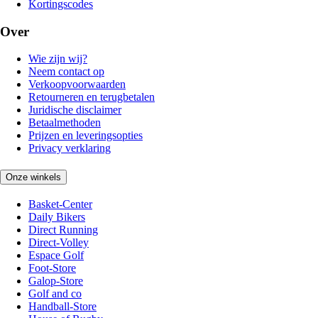
Kortingscodes
Over
Wie zijn wij?
Neem contact op
Verkoopvoorwaarden
Retourneren en terugbetalen
Juridische disclaimer
Betaalmethoden
Prijzen en leveringsopties
Privacy verklaring
Onze winkels
Basket-Center
Daily Bikers
Direct Running
Direct-Volley
Espace Golf
Foot-Store
Galop-Store
Golf and co
Handball-Store