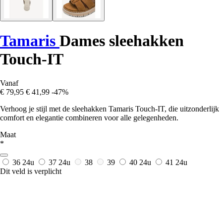
Tamaris
Dames sleehakken
Touch-IT
Vanaf
€ 79,95
€ 41,99
-47%
Verhoog je stijl met de sleehakken Tamaris Touch-IT, die uitzonderlijk
comfort en elegantie combineren voor alle gelegenheden.
Maat
*
36
24u
37
24u
38
39
40
24u
41
24u
Dit veld is verplicht