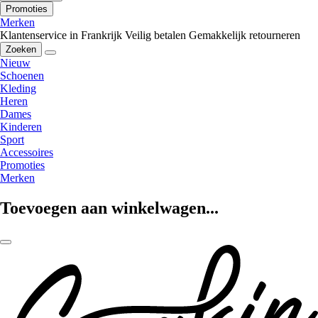
Promoties
Merken
Klantenservice in Frankrijk
Veilig betalen
Gemakkelijk retourneren
Zoeken
Nieuw
Schoenen
Kleding
Heren
Dames
Kinderen
Sport
Accessoires
Promoties
Merken
Toevoegen aan winkelwagen...